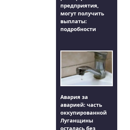
предприятия,
могут получить
выплаты:
подробности
Авария за
аварией: часть
оккупированной
Луганщины
осталась без