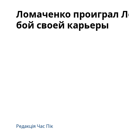
Ломаченко проиграл Л
бой своей карьеры
Редакція Час Пік