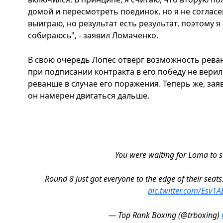
домой и пересмотреть поединок, но я не согласе
выиграю, но результат есть результат, поэтому я
собираюсь", - заявил Ломаченко.
В свою очередь Лопес отверг возможность реван
при подписании контракта в его победу не верил
реванше в случае его поражения. Теперь же, зая
он намерен двигаться дальше.
You were waiting for Loma to s
Round 8 just got everyone to the edge of their seats
pic.twitter.com/Esv1
— Top Rank Boxing (@trboxing)