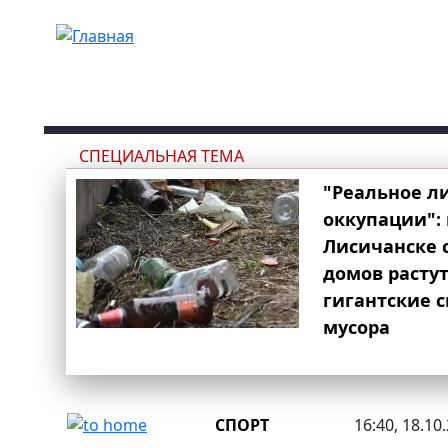
Перейти к основному содержанию
СПЕЦИАЛЬНАЯ ТЕМА
"Реальное л
оккупации": 
Лисичанске 
домов расту
гигантские 
мусора
СПОРТ
16:40, 18.10