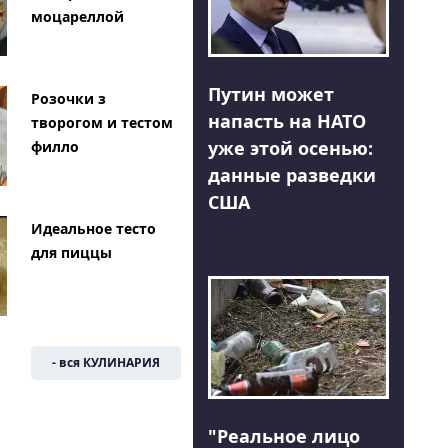
моцареллой
Путин может
Розочки з
напасть на НАТО
творогом и тестом
уже этой осенью:
филло
данные разведки
США
Идеальное тесто
для пиццы
- вся КУЛИНАРИЯ
"Реальное лицо