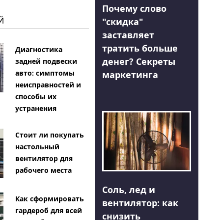
Почему слово
Й
"скидка"
заставляет
тратить больше
Диагностика
денег? Секреты
задней подвески
авто: симптомы
маркетинга
неисправностей и
способы их
устранения
Стоит ли покупать
настольный
вентилятор для
рабочего места
Соль, лед и
Как сформировать
вентилятор: как
гардероб для всей
снизить