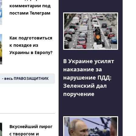
комментарии под
постами Телеграм
Как подготовиться
к поездке из
Украины в Европу?
В Украине усилят
наказание за
нарушение ПДД:
- весь ПРАВОЗАЩИТНИК
Зеленский дал
поручение
Вкуснейший пирог
с творогом и