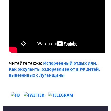
Читайте также:
Испорченный отдых или,
Как оккупанты оздоравливают в РФ детей,
вывезенных с Луганщины