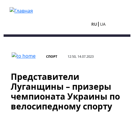
Перейти к основному содержанию
RU
UA
СПОРТ
12:50, 14.07.2023
Представители
Луганщины – призеры
чемпионата Украины по
велосипедному спорту