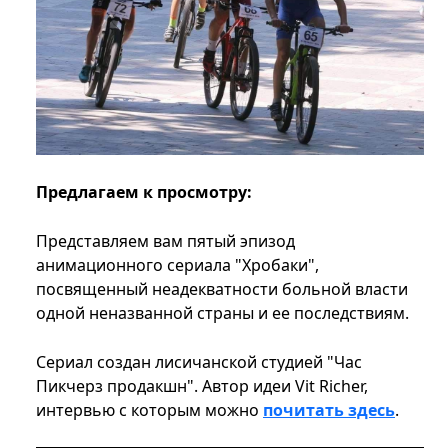
Предлагаем к просмотру:
Представляем вам пятый эпизод
анимационного сериала "Хробаки",
посвященный неадекватности больной власти
одной неназванной страны и ее последствиям.
Сериал создан лисичанской студией "Час
Пикчерз продакшн". Автор идеи Vit Richer,
интервью с которым можно
почитать здесь
.