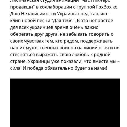
Лисичанская студия анимации "Час Пикчерс
продакшн" в коллаборации с группой FoxBox ко
Дню Независимости Украины представляют
клип новой песни "Для тебя". В это непростое
для всех украинцев время очень важно
оберегать друг друга, не забывать говорить о
своих чувствах тем, кто рядом, поддерживать
наших мужественных воинов на линии огня и не
стесняться выражать свою любовь к родной
стране. Украинцы уже показали, что вместе мы –
сила! И победа обязательно будет за нами!