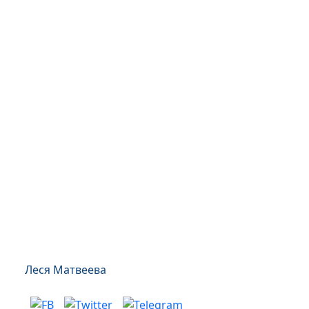
Леся Матвеева