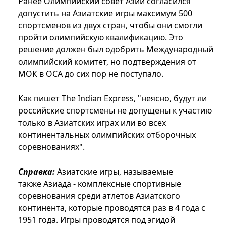
Ранее Олимпийский совет Азии согласился
допустить на Азиатские игры максимум 500
спортсменов из двух стран, чтобы они смогли
пройти олимпийскую квалификацию. Это
решение должен был одобрить Международный
олимпийский комитет, но подтверждения от
МОК в ОСА до сих пор не поступало.
Как пишет The Indian Express, "неясно, будут ли
российские спортсмены не допущены к участию
только в Азиатских играх или во всех
континентальных олимпийских отборочных
соревнованиях".
Справка:
Азиатские игры, называемые
также Азиада - комплексные спортивные
соревнования среди атлетов Азиатского
континента, которые проводятся раз в 4 года с
1951 года. Игры проводятся под эгидой