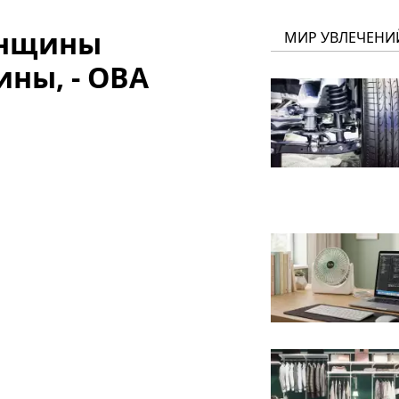
анщины
МИР УВЛЕЧЕНИ
ины, - ОВА