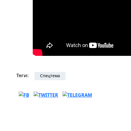
Теги:
Спецтема