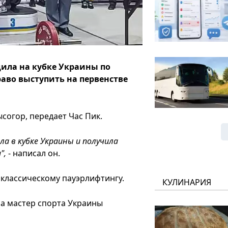
ила на кубке Украины по
аво выступить на первенстве
согор, передает Час Пик.
а в кубке Украины и получила
",
- написал он.
 классическому пауэрлифтингу.
КУЛИНАРИЯ
ла мастер спорта Украины