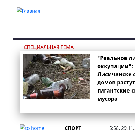
Перейти к основному содержанию
СПЕЦИАЛЬНАЯ ТЕМА
"Реальное л
оккупации": 
Лисичанске 
домов расту
гигантские 
мусора
СПОРТ
15:58, 29.11