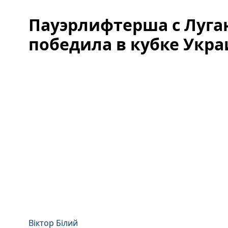
Пауэрлифтерша с Луг
победила в кубке Укра
Віктор Білий