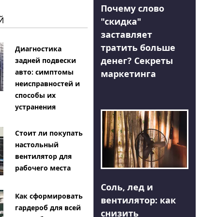
Почему слово
Й
"скидка"
заставляет
тратить больше
Диагностика
денег? Секреты
задней подвески
авто: симптомы
маркетинга
неисправностей и
способы их
устранения
Стоит ли покупать
настольный
вентилятор для
рабочего места
Соль, лед и
Как сформировать
вентилятор: как
гардероб для всей
снизить