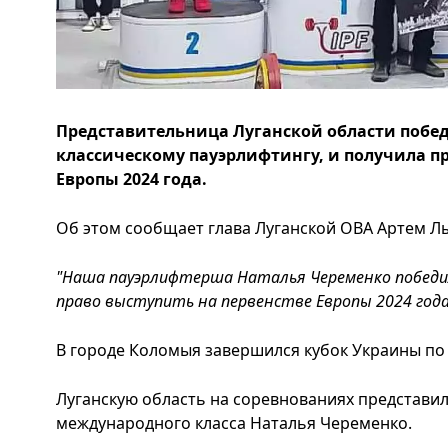
Представительница Луганской области побед
классическому пауэрлифтингу, и получила пр
Европы 2024 года.
Об этом сообщает глава Луганской ОВА Артем Лы
"Наша пауэрлифтерша Наталья Череменко победил
право выступить на первенстве Европы 2024 года
В городе Коломыя завершился кубок Украины по
Луганскую область на соревнованиях представи
международного класса Наталья Череменко.