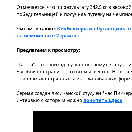
Отмечается, что по результату 342,5 кг в весовой
победительницей и получила путевку на чемпион
Читайте также:
Кикбоксеры из Луганщины 
на чемпионате Украины
Предлагаем к просмотру:
"Танцы" – это эпизод-шутка к первому сезону ан
У любви нет границ – это всем известно. Но в пр
приобретает странные, а иногда забавные форм
Сериал создан лисичанской студией "Час Пикчерс 
интервью с которым можно
почитать здесь
.