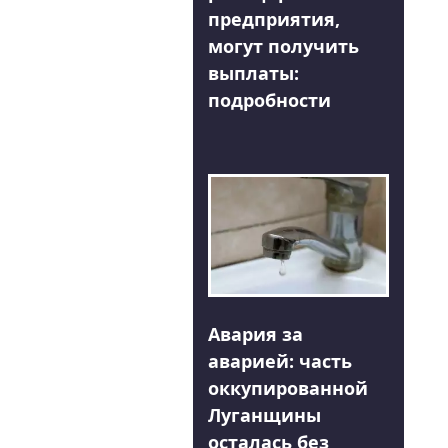
предприятия,
могут получить
выплаты:
подробности
Авария за
аварией: часть
оккупированной
Луганщины
осталась без