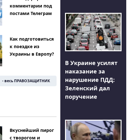
комментарии под
постами Телеграм
Как подготовиться
к поездке из
Украины в Европу?
В Украине усилят
наказание за
нарушение ПДД:
- весь ПРАВОЗАЩИТНИК
Зеленский дал
поручение
Вкуснейший пирог
с творогом и