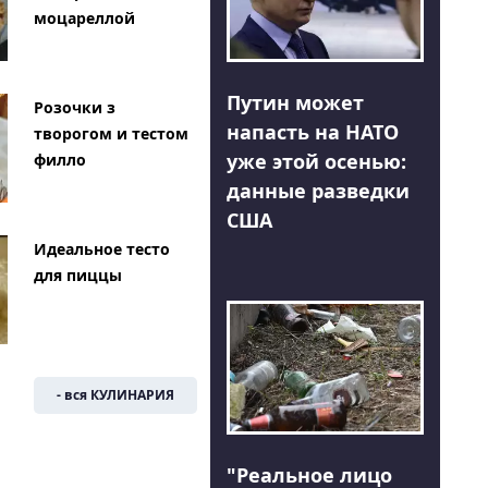
моцареллой
Путин может
Розочки з
напасть на НАТО
творогом и тестом
уже этой осенью:
филло
данные разведки
США
Идеальное тесто
для пиццы
- вся КУЛИНАРИЯ
"Реальное лицо