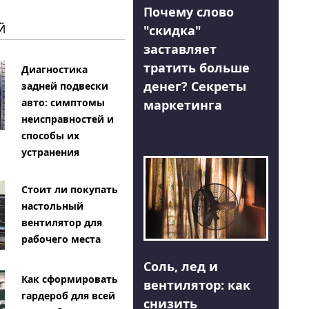
Почему слово
Й
"скидка"
заставляет
тратить больше
Диагностика
денег? Секреты
задней подвески
авто: симптомы
маркетинга
неисправностей и
способы их
устранения
Стоит ли покупать
настольный
вентилятор для
рабочего места
Соль, лед и
Как сформировать
вентилятор: как
гардероб для всей
снизить