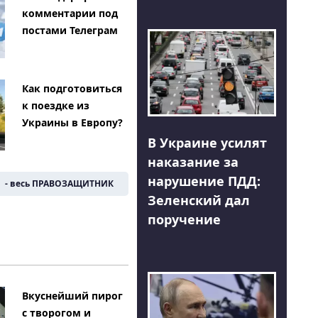
комментарии под
постами Телеграм
Как подготовиться
к поездке из
Украины в Европу?
В Украине усилят
наказание за
нарушение ПДД:
- весь ПРАВОЗАЩИТНИК
Зеленский дал
поручение
Вкуснейший пирог
с творогом и