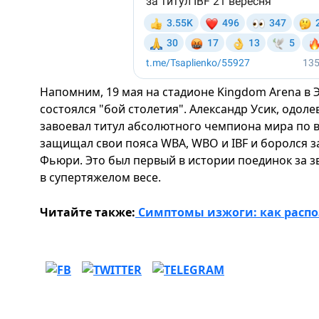
Напомним, 19 мая на стадионе Kingdom Arena в Э
состоялся "бой столетия". Александр Усик, одол
завоевал титул абсолютного чемпиона мира по в
защищал свои пояса WBA, WBO и IBF и боролся з
Фьюри. Это был первый в истории поединок за 
в супертяжелом весе.
Читайте также:
Симптомы изжоги: как распо