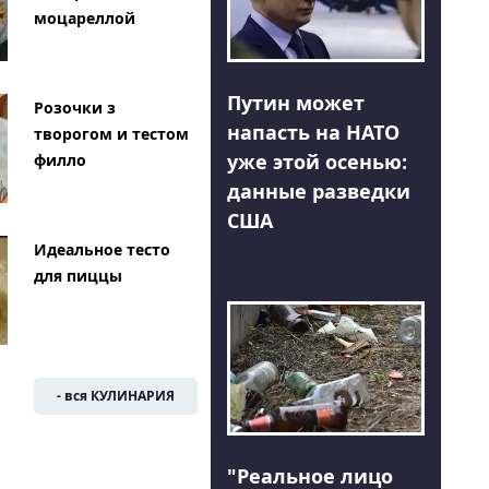
моцареллой
Путин может
Розочки з
напасть на НАТО
творогом и тестом
уже этой осенью:
филло
данные разведки
США
Идеальное тесто
для пиццы
- вся КУЛИНАРИЯ
"Реальное лицо