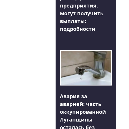
предприятия,
могут получить
выплаты:
подробности
Авария за
аварией: часть
оккупированной
Луганщины
осталась без