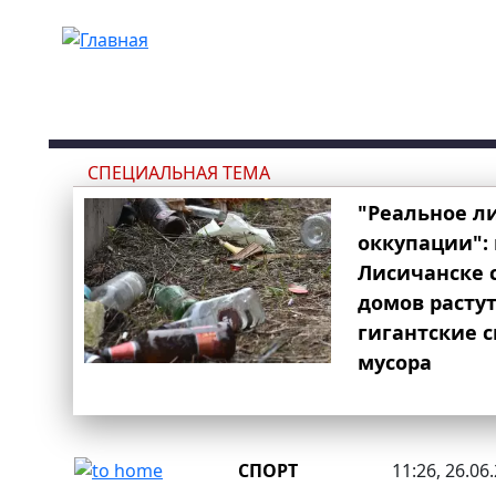
Перейти к основному содержанию
СПЕЦИАЛЬНАЯ ТЕМА
"Реальное л
оккупации": 
Лисичанске 
домов расту
гигантские 
мусора
СПОРТ
11:26, 26.06