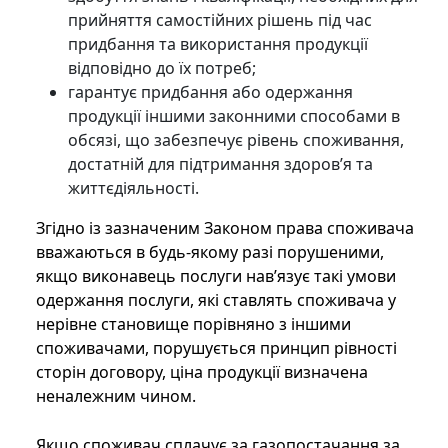
прийняття самостійних рішень під час
придбання та використання продукції
відповідно до їх потреб;
гарантує придбання або одержання
продукції іншими законними способами в
обсязі, що забезпечує рівень споживання,
достатній для підтримання здоров’я та
життєдіяльності.
Згідно із зазначеним Законом права споживача
вважаються в будь-якому разі порушеними,
якщо виконавець послуги нав’язує такі умови
одержання послуги, які ставлять споживача у
нерівне становище порівняно з іншими
споживачами, порушується принцип рівності
сторін договору, ціна продукції визначена
неналежним чином.
Якщо споживач сплачує за газопостачання за