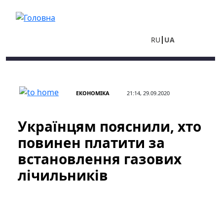
Перейти до основного вмісту
RU
UA
ЕКОНОМІКА
21:14, 29.09.2020
Українцям пояснили, хто
повинен платити за
встановлення газових
лічильників