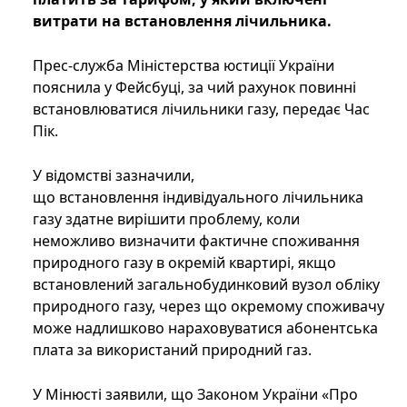
витрати на встановлення лічильника.
Прес-служба Міністерства юстиції України
пояснила у Фейсбуці, за чий рахунок повинні
встановлюватися лічильники газу, передає Час
Пік.
У відомстві зазначили,
що встановлення індивідуального лічильника
газу здатне вирішити проблему, коли
неможливо визначити фактичне споживання
природного газу в окремій квартирі, якщо
встановлений загальнобудинковий вузол обліку
природного газу, через що окремому споживачу
може надлишково нараховуватися абонентська
плата за використаний природний газ.
У Мінюсті заявили, що Законом України «Про