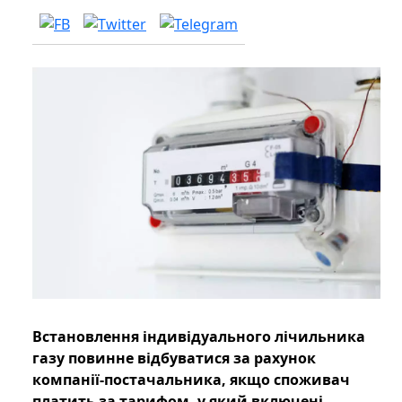
Встановлення індивідуального лічильника
газу повинне відбуватися за рахунок
компанії-постачальника, якщо споживач
платить за тарифом, у який включені