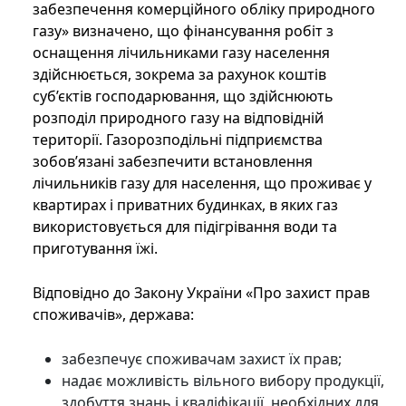
забезпечення комерційного обліку природного
газу» визначено, що фінансування робіт з
оснащення лічильниками газу населення
здійснюється, зокрема за рахунок коштів
суб’єктів господарювання, що здійснюють
розподіл природного газу на відповідній
території. Газорозподільні підприємства
зобов’язані забезпечити встановлення
лічильників газу для населення, що проживає у
квартирах і приватних будинках, в яких газ
використовується для підігрівання води та
приготування їжі.
Відповідно до Закону України «Про захист прав
споживачів», держава:
забезпечує споживачам захист їх прав;
надає можливість вільного вибору продукції,
здобуття знань і кваліфікації, необхідних для