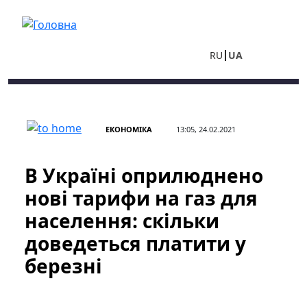
Перейти до основного вмісту
RU
UA
ЕКОНОМІКА
13:05, 24.02.2021
В Україні оприлюднено
нові тарифи на газ для
населення: скільки
доведеться платити у
березні