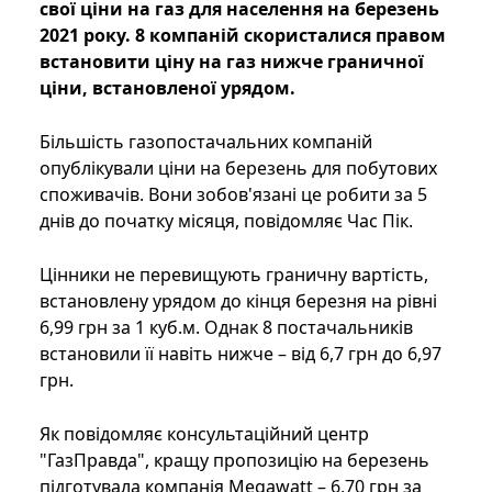
свої ціни на газ для населення на березень
2021 року. 8 компаній скористалися правом
встановити ціну на газ нижче граничної
ціни, встановленої урядом.
Більшість газопостачальних компаній
опублікували ціни на березень для побутових
споживачів. Вони зобов'язані це робити за 5
днів до початку місяця, повідомляє Час Пік.
Цінники не перевищують граничну вартість,
встановлену урядом до кінця березня на рівні
6,99 грн за 1 куб.м. Однак 8 постачальників
встановили її навіть нижче – від 6,7 грн до 6,97
грн.
Як повідомляє консультаційний центр
"ГазПравда", кращу пропозицію на березень
підготувала компанія Megawatt – 6,70 грн за