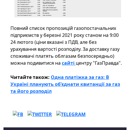
Повний список пропозицій газопостачальних
підприємств у березні 2021 року станом на 9:00
24 лютого (ціни вказані з ПДВ, але без
урахування вартості розподілу. За доставку газу
споживачі платять облгазам безпосередньо)
можна подивитися на
сайті
центру "ГазПравда".
Читайте також:
Одна платіжка за газ: В
Україні планують об'єднати квитанції за газ
та його розподіл