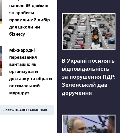
панель 65 дюймів:
як зробити
правильний вибір
для школи чи
бізнесу
Міжнародні
перевезення
В Україні посилять
вантажів: як
відповідальність
організувати
за порушення ПДР:
доставку та обрати
Зеленський дав
оптимальний
доручення
маршрут
- весь ПРАВОЗАХИСНИК