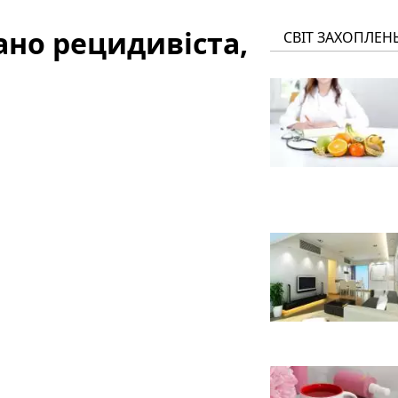
но рецидивіста,
СВІТ ЗАХОПЛЕН