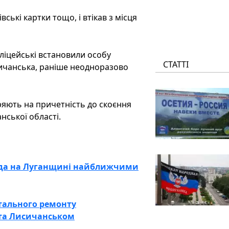
ські картки тощо, і втікав з місця
оліцейські встановили особу
СТАТТІ
ичанська, раніше неодноразово
ряють на причетність до скоєння
нської області.
огода на Луганщині найближчими
тального ремонту
 та Лисичанськом