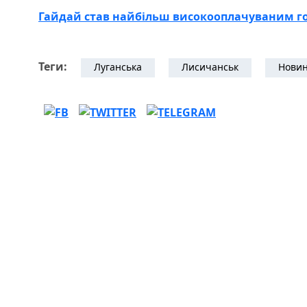
Гайдай став найбільш високооплачуваним го
Теги:
Луганська
Лисичанськ
Новин