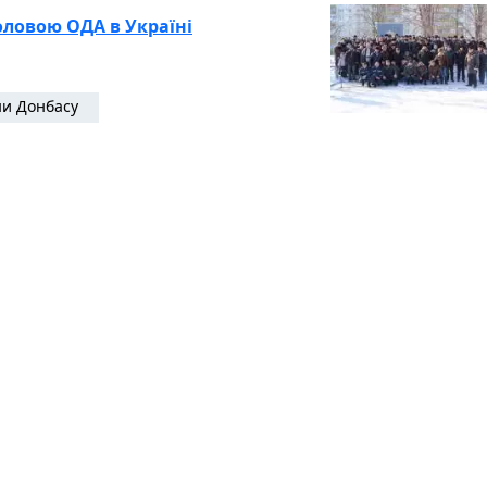
ловою ОДА в Україні
и Донбасу