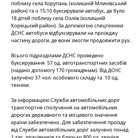
поблизу села Хорупань (колишній Млинівський
район) та о 15:10 буксирували автобус, де було
18 дітей поблизу села Озліїв (колишній
Корецький район). За допомогою спецтехніки
ДСНС автобуси відбуксирували на проїжджу
частину дороги, де вони змогли продовжити рух.
Всього підрозділами ДСНС проведено
буксирування 57 од. автотранспортних засобів
(надано допомогу 170 громадянам). Від ДСНС
залучено 37 чол. особового складу та 10 од.
техніки.
За інформацією Служби автомобільних доріг
транспортне сполучення на автомобільних
дорогах державного та місцевого значення
країни забезпечено. Для забезпечення проїзду
від Служби автомобільних доріг залучено понад
1 тис. працівників та близько 800 од. техніки.