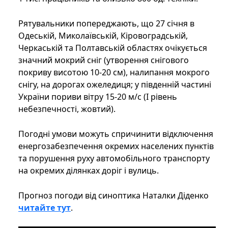
Рятувальники попереджають, що 27 січня в
Одеській, Миколаївській, Кіровоградській,
Черкаській та Полтавській областях очікується
значний мокрий сніг (утворення снігового
покриву висотою 10-20 см), налипання мокрого
снігу, на дорогах ожеледиця; у південній частині
України пориви вітру 15-20 м/с (І рівень
небезпечності, жовтий).
Погодні умови можуть спричинити відключення
енергозабезпечення окремих населених пунктів
та порушення руху автомобільного транспорту
на окремих ділянках доріг і вулиць.
Прогноз погоди від синоптика Наталки Діденко
читайте тут
.