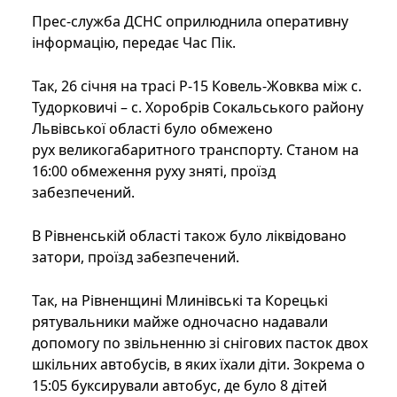
Прес-служба ДСНС оприлюднила оперативну
інформацію, передає Час Пік.
Так, 26 січня на трасі Р-15 Ковель-Жовква між с.
Тудорковичі – с. Хоробрів Сокальського району
Львівської області було обмежено
рух великогабаритного транспорту. Станом на
16:00 обмеження руху зняті, проїзд
забезпечений.
В Рівненській області також було ліквідовано
затори, проїзд забезпечений.
Так, на Рівненщині Млинівські та Корецькі
рятувальники майже одночасно надавали
допомогу по звільненню зі снігових пасток двох
шкільних автобусів, в яких їхали діти. Зокрема о
15:05 буксирували автобус, де було 8 дітей