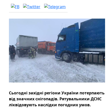
Сьогодні західні регіони України потерпають
від значних снігопадів. Рятувальники ДСНС
ліквідовують наслідки погодних умов.