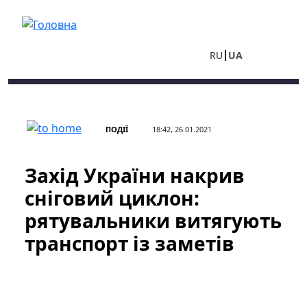
Перейти до основного вмісту
RU
UA
ПОДІЇ
18:42, 26.01.2021
Захід України накрив
сніговий циклон:
рятувальники витягують
транспорт із заметів