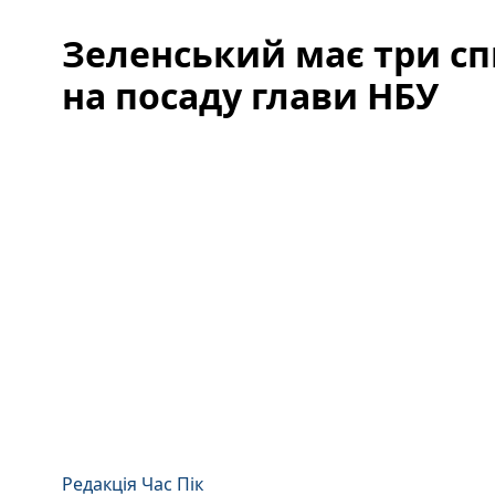
Зеленський має три сп
на посаду глави НБУ
Редакція Час Пік