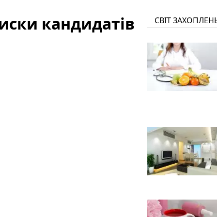
иски кандидатів
СВІТ ЗАХОПЛЕН