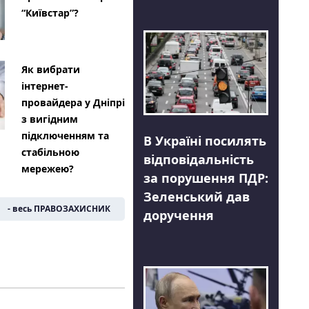
“Київстар”?
Як вибрати
інтернет-
провайдера у Дніпрі
з вигідним
підключенням та
В Україні посилять
стабільною
відповідальність
мережею?
за порушення ПДР:
Зеленський дав
- весь ПРАВОЗАХИСНИК
доручення