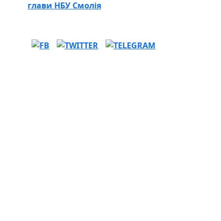
глави НБУ Смолія