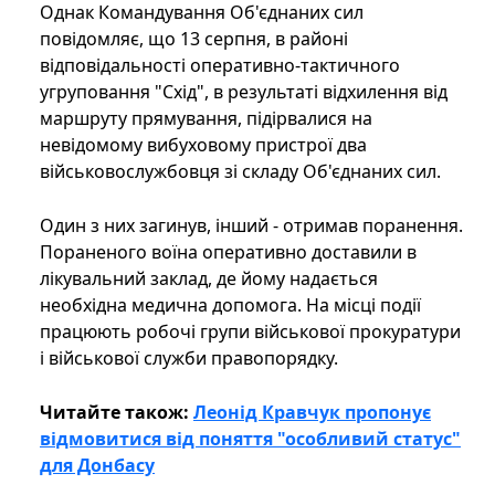
Однак Командування Об'єднаних сил
повідомляє, що 13 серпня, в районі
відповідальності оперативно-тактичного
угруповання "Схід", в результаті відхилення від
маршруту прямування, підірвалися на
невідомому вибуховому пристрої два
військовослужбовця зі складу Об'єднаних сил.
Один з них загинув, інший - отримав поранення.
Пораненого воїна оперативно доставили в
лікувальний заклад, де йому надається
необхідна медична допомога. На місці події
працюють робочі групи військової прокуратури
і військової служби правопорядку.
Читайте також:
Леонід Кравчук пропонує
відмовитися від поняття "особливий статус"
для Донбасу