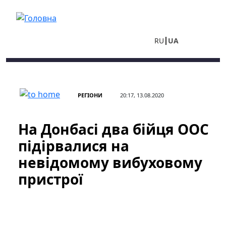
Перейти до основного вмісту
RU
UA
РЕГІОНИ
20:17, 13.08.2020
На Донбасі два бійця ООС
підірвалися на
невідомому вибуховому
пристрої