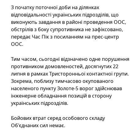
З початку поточної доби на ділянках
відповідальності українських підрозділів, що
виконують завдання в районі проведення ООС,
обстрілів з боку супротивника не зафіксовано,
передає Час Пік з посиланням на прес-центр
ООС.
Тим часом, сьогодні відзначено одне порушення
противником домовленостей, досягнутих 22
липня в рамках Тристоронньої контактної групи.
Зокрема, поблизу тимчасово окупованого
населеного пункту Золоте-5 ворог здійснював
інженерне обладнання позицій в сторону
українських підрозділів.
Бойових втрат серед особового складу
Об'єднаних сил немає.