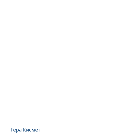
Гера Кисмет