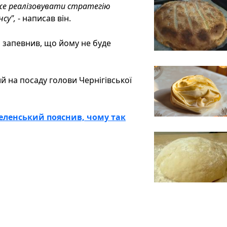
може реалізовувати стратегію
нсу",
- написав він.
і запевнив, що йому не буде
 на посаду голови Чернігівської
Зеленський пояснив, чому так