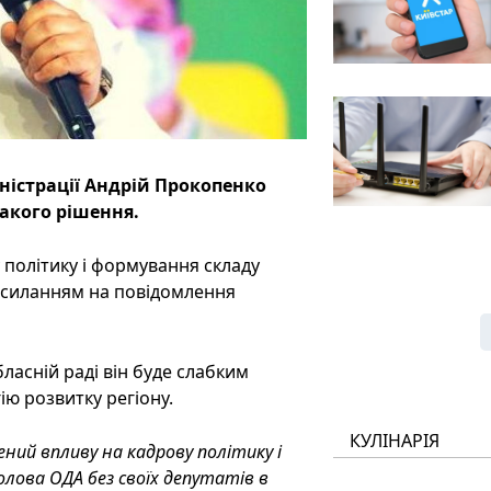
іністрації Андрій Прокопенко
такого рішення.
 політику і формування складу
посиланням на повідомлення
ласній раді він буде слабким
ію розвитку регіону.
КУЛІНАРІЯ
ний впливу на кадрову політику і
олова ОДА без своїх депутатів в