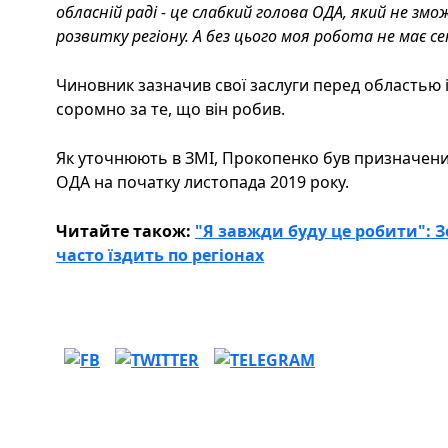
обласній раді - це слабкий голова ОДА, який не з
розвитку регіону. А без цього моя робота не має се
Чиновник зазначив свої заслуги перед областью 
соромно за те, що він робив.
Як уточнюють в ЗМІ, Прокопенко був призначений
ОДА на початку листопада 2019 року.
Читайте також:
"Я завжди буду це робити": 
часто їздить по регіонах