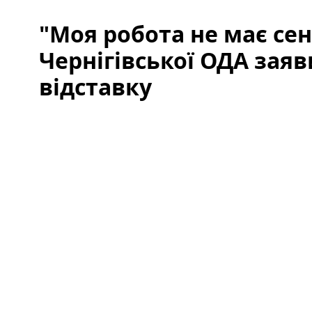
"Моя робота не має сен
Чернігівської ОДА зая
відставку