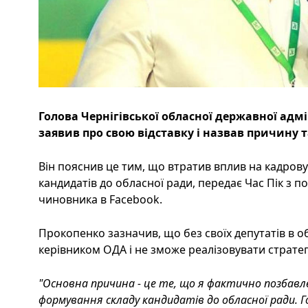
Голова Чернігівської обласної державної адм
заявив про свою відставку і назвав причину 
Він пояснив це тим, що втратив вплив на кадрову
кандидатів до обласної ради, передає Час Пік з 
чиновника в Facebook.
Прокопенко зазначив, що без своїх депутатів в об
керівником ОДА і не зможе реалізовувати стратег
"Основна причина - це те, що я фактично позбавле
формування складу кандидатів до обласної ради. Г