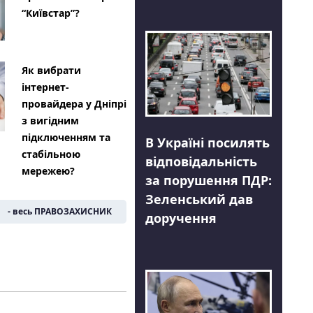
“Київстар”?
Як вибрати
інтернет-
провайдера у Дніпрі
з вигідним
підключенням та
В Україні посилять
стабільною
відповідальність
мережею?
за порушення ПДР:
Зеленський дав
- весь ПРАВОЗАХИСНИК
доручення