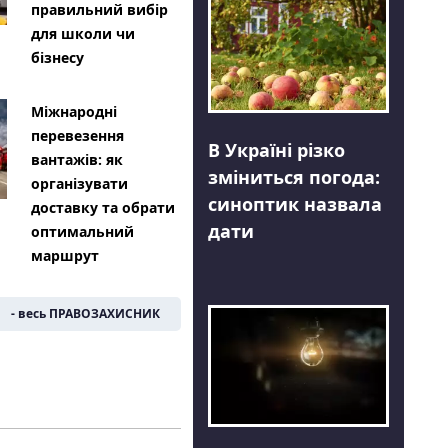
правильний вибір
для школи чи
бізнесу
Міжнародні
перевезення
В Україні різко
вантажів: як
зміниться погода:
організувати
синоптик назвала
доставку та обрати
дати
оптимальний
маршрут
- весь ПРАВОЗАХИСНИК