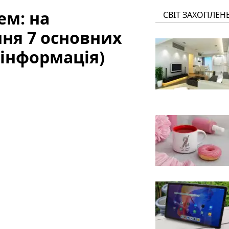
ем: на
СВІТ ЗАХОПЛЕН
ння 7 основних
 інформація)