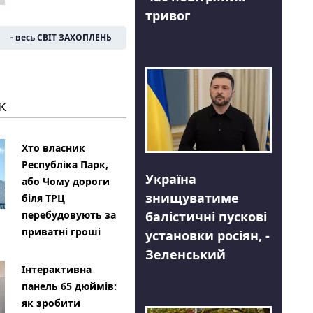
тривог
- весь СВІТ ЗАХОПЛЕНЬ
К
Хто власник
Республіка Парк,
Україна
або Чому дороги
знищуватиме
біля ТРЦ
балістичні пускові
перебудовують за
приватні гроші
установки росіян, -
Зеленський
Інтерактивна
панель 65 дюймів:
як зробити