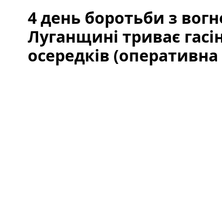
4 день боротьби з вогн
Луганщині триває гасі
осередків (оперативна