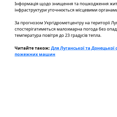
Інформація щодо знищення та пошкодження житло
інфраструктури уточнюється місцевими органами
За прогнозом Укргідрометцентру на території Луг
спостерігатиметься малохмарна погода без опадів
температура повітря до 23 градусів тепла.
Читайте також:
Для Луганської та Донецької
пожежних машин