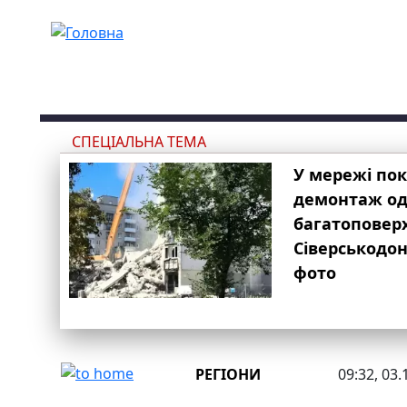
Перейти до основного вмісту
СПЕЦІАЛЬНА ТЕМА
У мережі по
демонтаж одн
багатоповер
Сіверськодон
фото
РЕГІОНИ
09:32, 03.