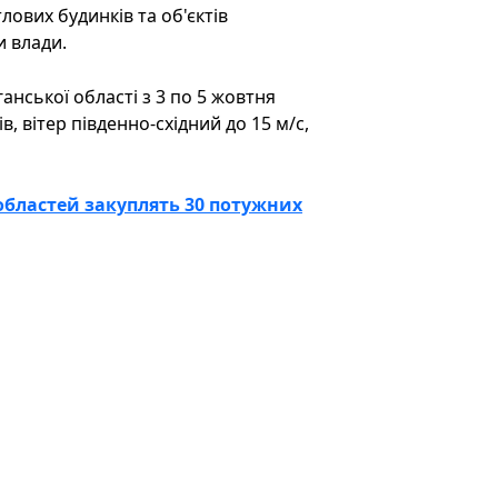
вих будинків та об'єктів
 влади.
анської області з 3 по 5 жовтня
, вітер південно-східний до 15 м/с,
 областей закуплять 30 потужних