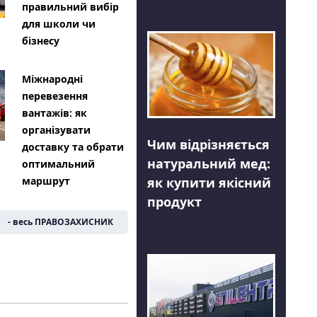
правильний вибір
для школи чи
бізнесу
Міжнародні
перевезення
вантажів: як
організувати
Чим відрізняється
доставку та обрати
натуральний мед:
оптимальний
як купити якісний
маршрут
продукт
- весь ПРАВОЗАХИСНИК