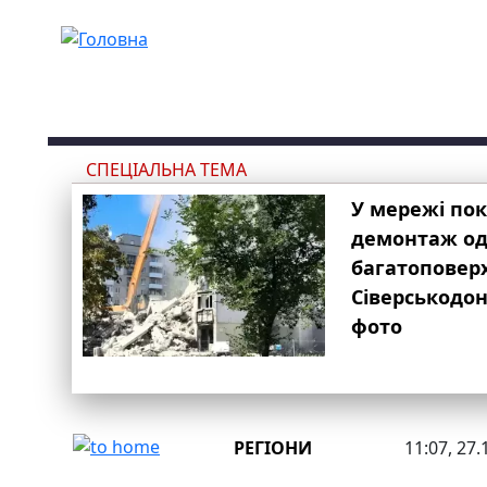
Перейти до основного вмісту
СПЕЦІАЛЬНА ТЕМА
У мережі по
демонтаж одн
багатоповер
Сіверськодон
фото
РЕГІОНИ
11:07, 27.