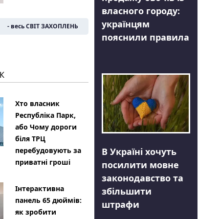
власного городу:
українцям
- весь СВІТ ЗАХОПЛЕНЬ
пояснили правила
К
Хто власник
Республіка Парк,
або Чому дороги
біля ТРЦ
В Україні хочуть
перебудовують за
приватні гроші
посилити мовне
законодавство та
Інтерактивна
збільшити
панель 65 дюймів:
штрафи
як зробити