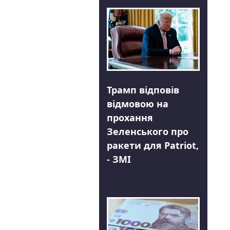
Трамп відповів
відмовою на
прохання
Зеленського про
ракети для Patriot,
- ЗМІ