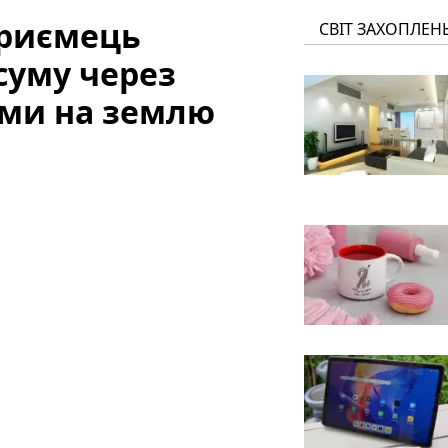
приємець
СВІТ ЗАХОПЛЕН
суму через
ми на землю