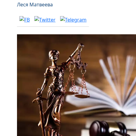
Леся Матвеева