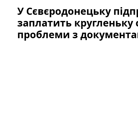
У Сєвєродонецьку під
заплатить кругленьку 
проблеми з документа