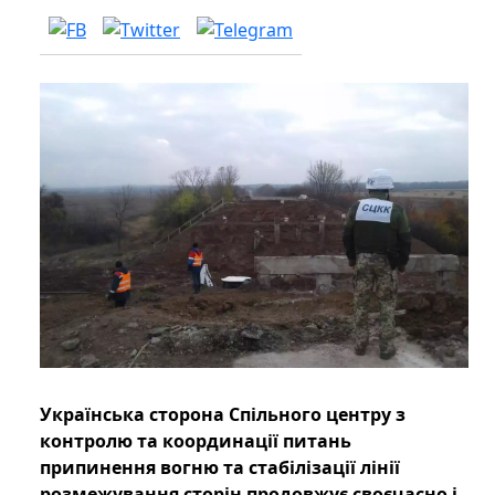
Українська сторона Спільного центру з
контролю та координації питань
припинення вогню та стабілізації лінії
розмежування сторін продовжує своєчасно і