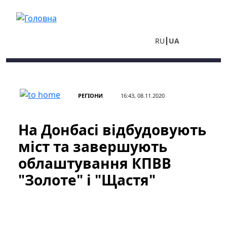
Перейти до основного вмісту
RU
UA
РЕГІОНИ
16:43, 08.11.2020
На Донбасі відбудовують
міст та завершують
облаштування КПВВ
"Золоте" і "Щастя"