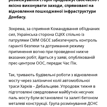
якісно виконувати заходи, спрямовані на
відновлення пошкодженої інфраструктури
Донбасу.
Зокрема, за сприяння Командування об’єднаних
сил, Українська сторона СЦКК спільно із
патрулями СММ ОБСЄ забезпечують контроль
гарантії безпеки та дотримання режиму
припинення вогню при проведенні нижче
вказаних робіт, йдеться у заяві, опублікованій
прес-центром ООС, передає Час Пік.
Так, тривають будівельні роботи з відновлення
мосту через залізничні колії автомобільної
траси Харків – Дебальцеве. Упродовж тижня в
підготовлені свердловини майбутніх несучих
паль мосту були встановлені та залиті бетоном
металеві конструкції. Група розмінування ДСНС