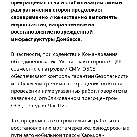
прекращения огня и стабилизации линии
разграничения сторон продолжает
своевременно и качественно выполнять
мероприятия, направленные на
восстановление поврежденной
инфраструктуры Донбасса.
В частности, при содействии Командования
объединенных сил, Украинская сторона СЦКК
совместно с патрулями СММ ОБСЕ
обеспечивают контроль гарантии безопасности
и соблюдения режима прекращения огня при
проведении ниже указанных работ, говорится в
заявлении, опубликованном пресс-центром
ООС, передает Час Пик.
Так, продолжаются строительные работы по
восстановлению моста через железнодорожные
пути автомобильной трассы Харьков -