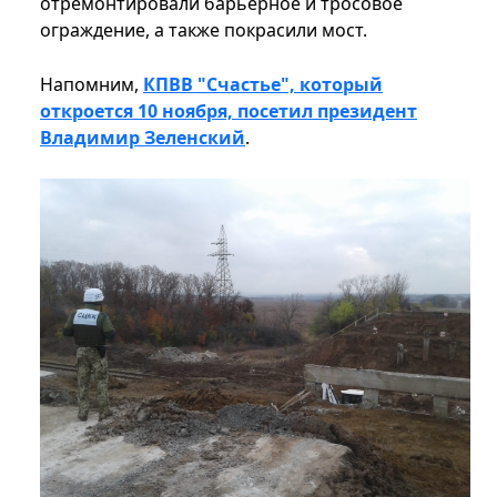
отремонтировали барьерное и тросовое
ограждение, а также покрасили мост.
Напомним,
КПВВ "Счастье", который
откроется 10 ноября, посетил президент
Владимир Зеленский
.