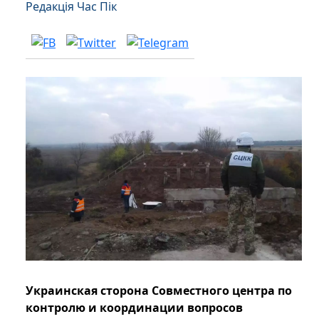
Редакція Час Пік
Украинская сторона Совместного центра по
контролю и координации вопросов