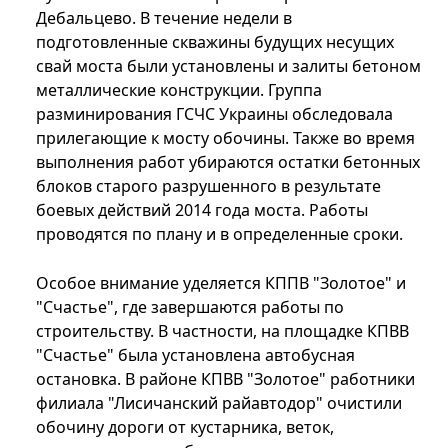
Дебальцево. В течение недели в
подготовленные скважины будущих несущих
свай моста были установлены и залиты бетоном
металлические конструкции. Группа
разминирования ГСЧС Украины обследовала
прилегающие к мосту обочины. Также во время
выполнения работ убираются остатки бетонных
блоков старого разрушенного в результате
боевых действий 2014 года моста. Работы
проводятся по плану и в определенные сроки.
Особое внимание уделяется КППВ "Золотое" и
"Счастье", где завершаются работы по
строительству. В частности, на площадке КПВВ
"Счастье" была установлена автобусная
остановка. В районе КПВВ "Золотое" работники
филиала "Лисичанский райавтодор" очистили
обочину дороги от кустарника, веток,