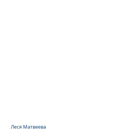
Леся Матвеева