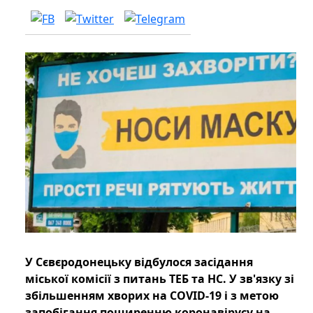
У Сєвєродонецьку відбулося засідання
міської комісії з питань ТЕБ та НС. У зв'язку зі
збільшенням хворих на COVID-19 і з метою
запобігання поширенню коронавірусу на