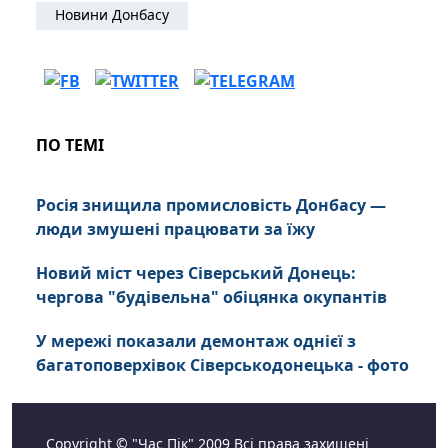
Новини Донбасу
ПО ТЕМІ
Росія знищила промисловість Донбасу —
люди змушені працювати за їжу
Новий міст через Сіверський Донець:
чергова "будівельна" обіцянка окупантів
У мережі показали демонтаж однієї з
багатоповерхівок Сіверськодонецька - фото
Copyright © "Час Пік" 2009 Всі права захищені