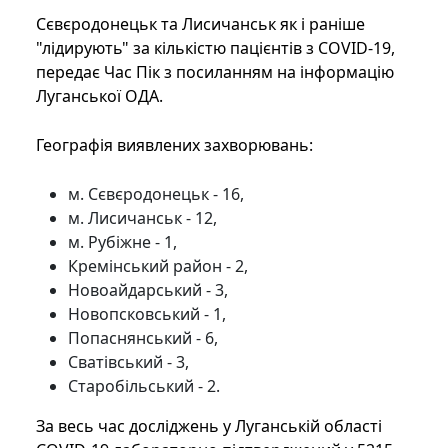
Сєвєродонецьк та Лисичанськ як і раніше
"лідирують" за кількістю пацієнтів з COVID-19,
передає Час Пік з посиланням на інформацію
Луганської ОДА.
Географія виявлених захворювань:
м. Сєвєродонецьк - 16,
м. Лисичанськ - 12,
м. Рубіжне - 1,
Кремінський район - 2,
Новоайдарський - 3,
Новопсковський - 1,
Попаснянський - 6,
Сватівський - 3,
Старобільський - 2.
За весь час досліджень у Луганській області