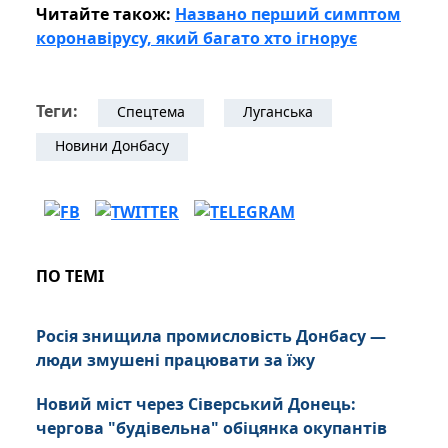
Читайте також:
Названо перший симптом
коронавірусу, який багато хто ігнорує
Теги:
Спецтема
Луганська
Новини Донбасу
ПО ТЕМІ
Росія знищила промисловість Донбасу —
люди змушені працювати за їжу
Новий міст через Сіверський Донець:
чергова "будівельна" обіцянка окупантів