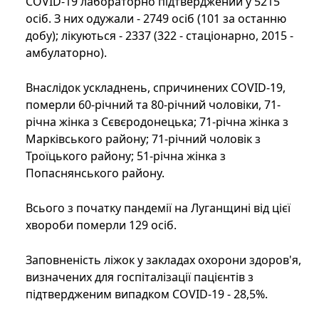
COVID-19 лабораторно підтверджений у 5215
осіб. З них одужали - 2749 осіб (101 за останню
добу); лікуються - 2337 (322 - стаціонарно, 2015 -
амбулаторно).
Внаслідок ускладнень, спричинених COVID-19,
померли 60-річний та 80-річний чоловіки, 71-
річна жінка з Сєвєродонецька; 71-річна жінка з
Марківського району; 71-річний чоловік з
Троїцького району; 51-річна жінка з
Попаснянського району.
Всього з початку пандемії на Луганщині від цієї
хвороби померли 129 осіб.
Заповненість ліжок у закладах охорони здоров'я,
визначених для госпіталізації пацієнтів з
підтвердженим випадком COVID-19 - 28,5%.