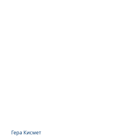
Гера Кисмет