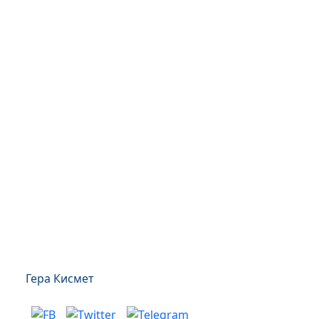
Гера Кисмет