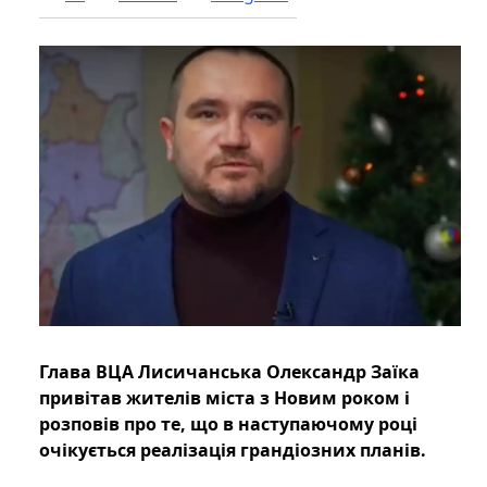
Глава ВЦА Лисичанська Олександр Заїка
привітав жителів міста з Новим роком і
розповів про те, що в наступаючому році
очікується реалізація грандіозних планів.