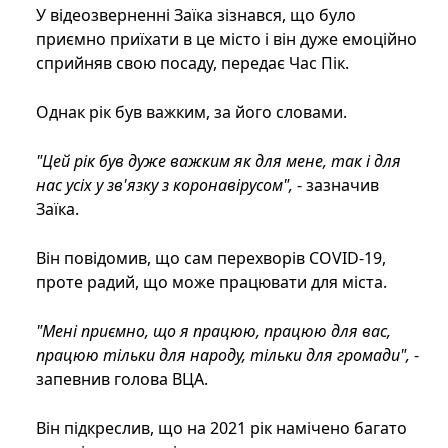
У відеозверненні Заїка зізнався, що було
приємно приїхати в це місто і він дуже емоційно
сприйняв свою посаду, передає Час Пік.
Однак рік був важким, за його словами.
"Цей рік був дуже важким як для мене, так і для
нас усіх у зв'язку з коронавірусом",
- зазначив
Заїка.
Він повідомив, що сам перехворів COVID-19,
проте радий, що може працювати для міста.
"Мені приємно, що я працюю, працюю для вас,
працюю тільки для народу, тільки для громади",
-
запевнив голова ВЦА.
Він підкреслив, що на 2021 рік намічено багато