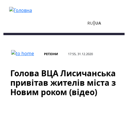
Перейти до основного вмісту
RU
UA
РЕГІОНИ
17:55, 31.12.2020
Голова ВЦА Лисичанська
привітав жителів міста з
Новим роком (відео)