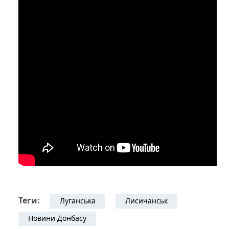
Теги:
Луганська
Лисичанськ
Новини Донбасу