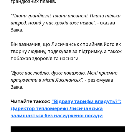
грандіозних планів.
"Плани грандіозні, плани впевнені. Плани тільки
вперед, назад у нас кроків вже немає",
- сказав
Заїка.
Він зазначив, що Лисичанськ сприйняв його як
творчу людину, подякував за підтримку, а також
побажав здоров'я та наснаги.
"Дуже вас люблю, дуже поважаю. Мені приємно
працювати в місті Лисичанськ",
- резюмував
Заїка.
Читайте також:
"Відразу тарифи впадуть?":
Директор тепломережі Лисичанська
залишається без насидженої посади