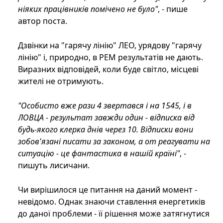
ніяких працівників помічено не було"
, - пише
автор поста.
Дзвінки на "гарячу лінію" ЛЕО, урядову "гарячу
лінію" і, природно, в РЕМ результатів не дають.
Виразних відповідей, коли буде світло, місцеві
жителі не отримують.
"Особисто вже рази 4 звертався і на 1545, і в
ЛОВЦА - результат завжди один - відписка від
будь-якого клерка днів через 10. Відписки вони
зобов'язані писати за законом, а от реагувати на
ситуацію - це фантастика в нашій країні"
, -
пишуть лисичани.
Чи вирішилося це питання на даний момент -
невідомо. Однак знаючи ставлення енергетиків
до даної проблеми - її рішення може затягнутися