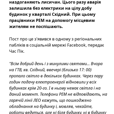
наздоганяють лисичан. Цього разу аварія
залишила без електрики на цілу добу
будинок у кварталі Східний. При цьому
працівники РЕМ на допомогу місцевим
жителям не поспішають.
Пост про це з'явився в одному з регіональних
пабліків в соціальній мережі Facebook, передає
Час Пік.
"Всім добрий день і з минулими святами... Вчора
на ГТВ, кв. Східний, ввечері (близько 17: 00)
пропало світло в декількох будинках. Через пару
годин подачу електроенергії відновили у всіх
будинках крім 20-го. І в ньому немає світла і на
даний момент. Телефони РЕМ не відповідають, на
гарячій лінії ЛЕО кажуть, що пошкоджено
обладнання на будинку і, мовляв, чекайте,
роботи ведуться, але ні біля будинку, ні в будинку