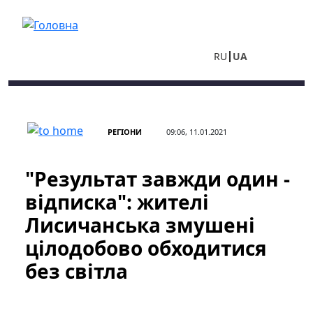
Перейти до основного вмісту
RU
UA
РЕГІОНИ
09:06, 11.01.2021
"Результат завжди один -
відписка": жителі
Лисичанська змушені
цілодобово обходитися
без світла