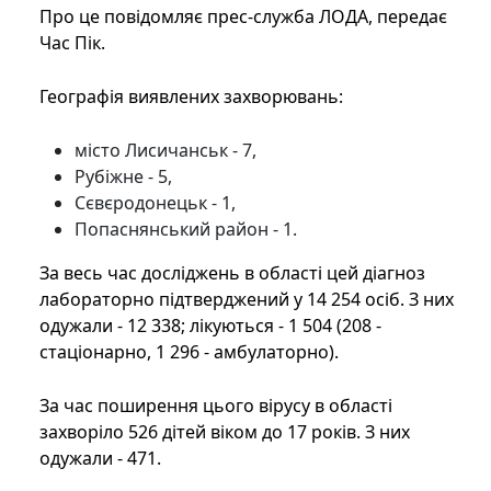
Про це повідомляє прес-служба ЛОДА, передає
Час Пік.
Географія виявлених захворювань:
місто Лисичанськ - 7,
Рубіжне - 5,
Сєвєродонецьк - 1,
Попаснянський район - 1.
За весь час досліджень в області цей діагноз
лабораторно підтверджений у 14 254 осіб. З них
одужали - 12 338; лікуються - 1 504 (208 -
стаціонарно, 1 296 - амбулаторно).
За час поширення цього вірусу в області
захворіло 526 дітей віком до 17 років. З них
одужали - 471.