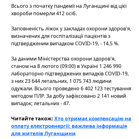
Всього з початку пандемії на Луганщині від цієї
хвороби померли 412 осіб.
Заповненість ліжок у закладах охорони здоров'я,
визначених для госпіталізації пацієнтів з
підтвердженим випадком COVID-19, - 14,5 %.
За даними Міністерства охорони здоров'я,
станом на 8 лютого (09:00) в Україні 1 246 990
лабораторно підтверджених випадків COVID-19,
з них 23 644 летальних, 1 075 743 людини
одужали. Всього проведено 6 402 123 тестування
методом ПЛР. За добу зафіксовано 2 141 новий
випадок; летальних - 47.
Читайте також:
Хто отримає компенсацію на
оплату електроенергії: важлива інформація
для жителів Луганщини