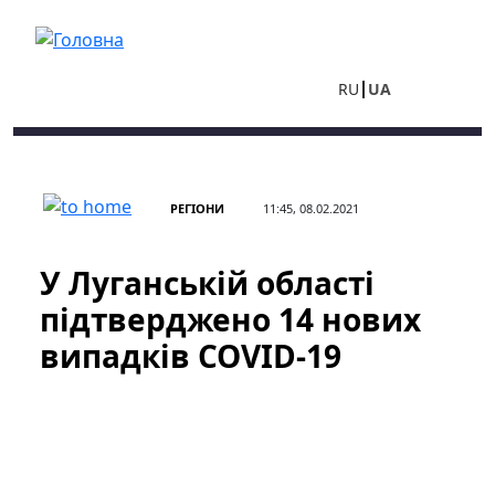
Перейти до основного вмісту
RU
UA
РЕГІОНИ
11:45, 08.02.2021
У Луганській області
підтверджено 14 нових
випадків COVID-19