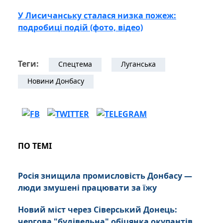
У Лисичанську сталася низка пожеж:
подробиці подій (фото, відео)
Теги:
Спецтема
Луганська
Новини Донбасу
ПО ТЕМІ
Росія знищила промисловість Донбасу —
люди змушені працювати за їжу
Новий міст через Сіверський Донець:
чергова "будівельна" обіцянка окупантів