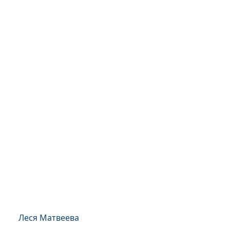
Леся Матвеева