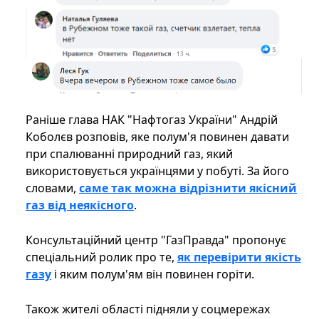
Раніше глава НАК "Нафтогаз України" Андрій
Коболєв розповів, яке полум'я повинен давати
при спалюванні природний газ, який
використовується українцями у побуті. За його
словами,
саме так можна відрізнити якісний
газ від неякісного
.
Консультаційний центр "ГазПравда" пропонує
спеціальний ролик про те,
як перевірити якість
газу
і яким полум'ям він повинен горіти.
Також жителі області підняли у соцмережах