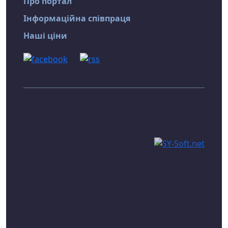
Про портал
Інформаційна співпраця
Наші ціни