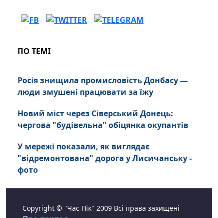
ПО ТЕМІ
Росія знищила промисловість Донбасу —
люди змушені працювати за їжу
Новий міст через Сіверський Донець:
чергова "будівельна" обіцянка окупантів
У мережі показали, як виглядає
"відремонтована" дорога у Лисичанську -
фото
Copyright © "Час Пік" 2009 Всі права захищені