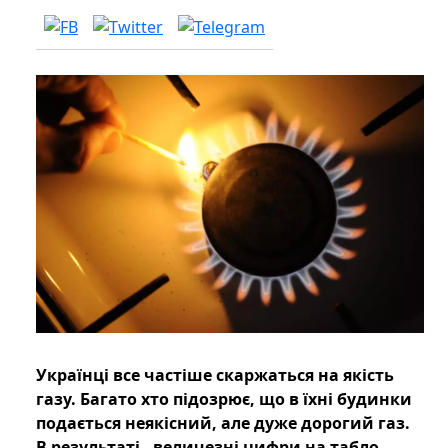
Українці все частіше скаржаться на якість
газу. Багато хто підозрює, що в їхні будинки
подається неякісний, але дуже дорогий газ.
В результаті - величезні цифри на табло