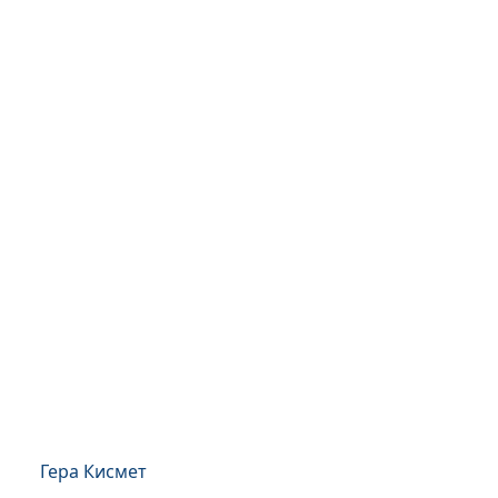
Гера Кисмет