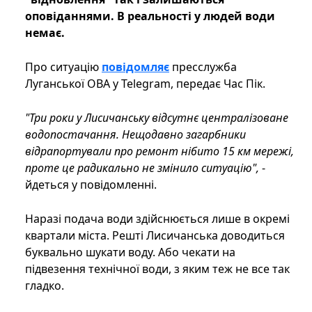
оповіданнями. В реальності у людей води
немає.
Про ситуацію
повідомляє
пресслужба
Луганської ОВА у Telegram, передає Час Пік.
"Три роки у Лисичанську відсутнє централізоване
водопостачання. Нещодавно загарбники
відрапортували про ремонт нібито 15 км мережі,
проте це радикально не змінило ситуацію",
-
йдеться у повідомленні.
Наразі подача води здійснюється лише в окремі
квартали міста. Решті Лисичанська доводиться
буквально шукати воду. Або чекати на
підвезення технічної води, з яким теж не все так
гладко.