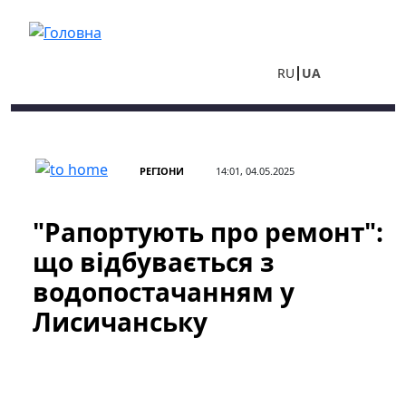
Перейти до основного вмісту
RU
UA
РЕГІОНИ
14:01, 04.05.2025
"Рапортують про ремонт":
що відбувається з
водопостачанням у
Лисичанську