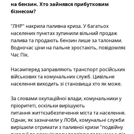
на бензин. Хто зайнявся прибутковим
бізнесом?
"ЛНР" накрила паливна криза. У багатьох
населених пунктах зупинили вільний продаж
палива та продають бензин лише за талонами.
Водночас ціни на пальне зростають, повідомляє
Час Пік.
Насамперед заправляють транспорт російських
військових та комунальних служб. Цивільне
населення виходить зі становища хто як може.
За словами окупаційної влади, комунальники у
пріоритеті, оскільки вирішують
питання життєзабезпечення міста та населення.
Однак, як зазначили у ЛОВА, комунальні служби
вирішили отримати з паливної кризи "подвійну