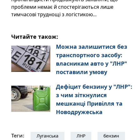
проблеми немає й спостерігаються лише
тимчасові труднощі з логістикою...
Читайте також:
Можна залишитися без
транспортного засобу:
власникам авто у "ЛНР"
поставили умову
Дефіцит бензину у "ЛНР":
з чим зіткнулися
мешканці Привілля та
Новодружеська
Теги:
Луганська
ЛНР
бензин