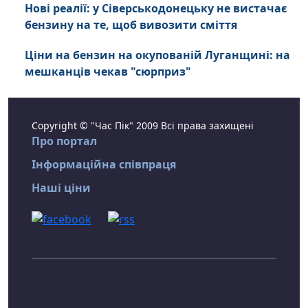
Нові реалії: у Сіверськодонецьку не вистачає
бензину на те, щоб вивозити сміття
Ціни на бензин на окупованій Луганщині: на
мешканців чекав "сюрприз"
Copyright © "Час Пік" 2009 Всі права захищені
Про портал
Інформаційна співпраця
Наші ціни