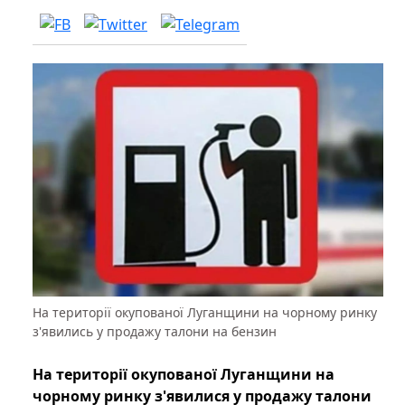
На території окупованої Луганщини на чорному ринку
з'явились у продажу талони на бензин
На території окупованої Луганщини на
чорному ринку з'явилися у продажу талони