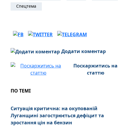
Спецтема
Додати коментар
Поскаржитись на
статтю
ПО ТЕМІ
Ситуація критична: на окупованій
Луганщині загострюється дефіцит та
зростання цін на бензин