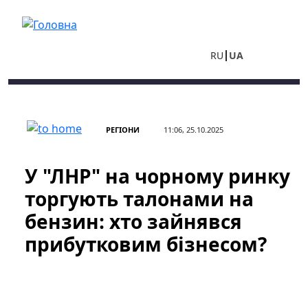
Перейти до основного вмісту
RU
UA
РЕГІОНИ
11:06, 25.10.2025
У "ЛНР" на чорному ринку
торгують талонами на
бензин: хто зайнявся
прибутковим бізнесом?