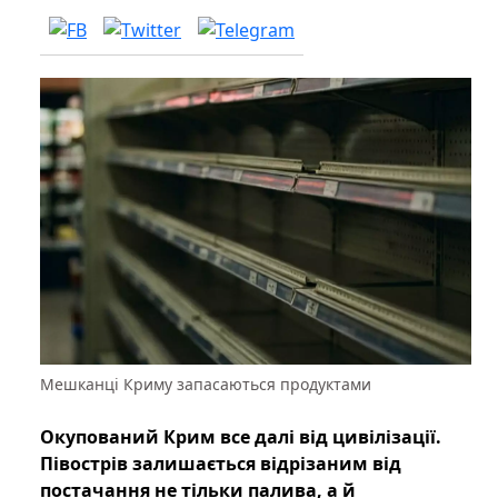
Мешканці Криму запасаються продуктами
Окупований Крим все далі від цивілізації.
Півострів залишається відрізаним від
постачання не тільки палива, а й