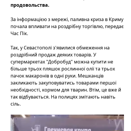
продовольства.
За інформацією з мережі, паливна криза в Криму
почала впливати на роздрібну торгівлю, передає
Час Пік.
Так, у Севастополі з'явилися обмеження на
роздрібний продаж деяких товарів. У
супермаркетах "Добробуд" можна купити не
більше трьох пляшок рослинної олії та трьох
пачок макаронів в одні руки. Мешканців
закликають закуповуватись товарами першої
необхідності, кормом для тварин. Втім, це вже й
так відбувається. На полицях змітають навіть
сіль.