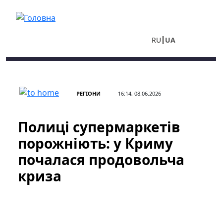
Перейти до основного вмісту
RU
UA
РЕГІОНИ
16:14, 08.06.2026
Полиці супермаркетів
порожніють: у Криму
почалася продовольча
криза