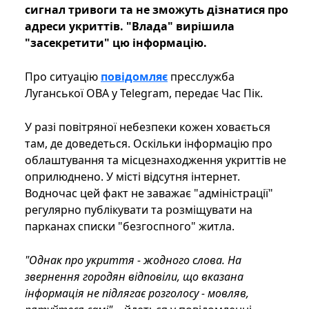
сигнал тривоги та не зможуть дізнатися про
адреси укриттів. "Влада" вирішила
"засекретити" цю інформацію.
Про ситуацію
повідомляє
пресслужба
Луганської ОВА у Telegram, передає Час Пік.
У разі повітряної небезпеки кожен ховається
там, де доведеться. Оскільки інформацію про
облаштування та місцезнаходження укриттів не
оприлюднено. У місті відсутня інтернет.
Водночас цей факт не заважає "адміністрації"
регулярно публікувати та розміщувати на
парканах списки "безгоспного" житла.
"Однак про укриття - жодного слова. На
звернення городян відповіли, що вказана
інформація не підлягає розголосу - мовляв,