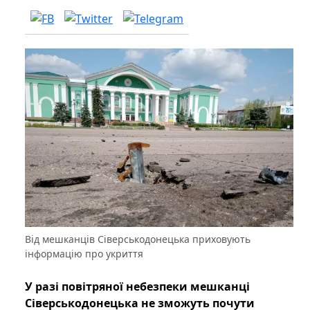
Від мешканців Сіверськодонецька приховують
інформацію про укриття
У разі повітряної небезпеки мешканці
Сіверськодонецька не зможуть почути