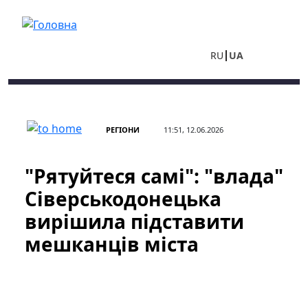
Перейти до основного вмісту
RU
UA
РЕГІОНИ
11:51, 12.06.2026
"Рятуйтеся самі": "влада"
Сіверськодонецька
вирішила підставити
мешканців міста