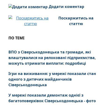
Додати коментар
Поскаржитись на
статтю
ПО ТЕМІ
ВПО з Сіверськодонецька та громади, які
влаштувалися на релоковані підприємства,
можуть отримати виплати: подробиці
Ігри на виживання: у мережі показали стан
одного з дитячих майданчиків
Сіверськодонецька
У мережі показали демонтаж однієї з
багатоповерхівок Сіверськодонецька - фото