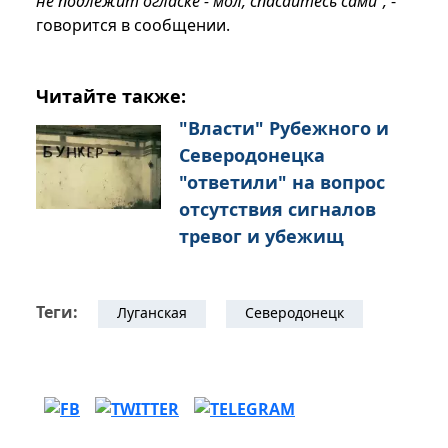
не подлежит огласке - мол, спасайтесь сами",
-
говорится в сообщении.
Читайте также:
"Власти" Рубежного и
Северодонецка
"ответили" на вопрос
отсутствия сигналов
тревог и убежищ
Теги:
Луганская
Северодонецк