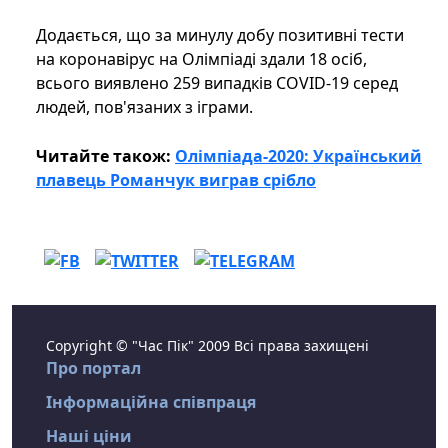
Додається, що за минулу добу позитивні тести
на коронавірус на Олімпіаді здали 18 осіб,
всього виявлено 259 випадків COVID-19 серед
людей, пов'язаних з іграми.
Читайте також:
Олімпіада-2020: Український
плавець Романчук виграв срібло
Copyright © "Час Пік" 2009 Всі права захищені
Про портал
Інформаційна співпраця
Наші ціни