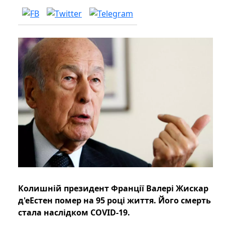
Колишній президент Франції Валері Жискар
д'еЕстен помер на 95 році життя. Його смерть
стала наслідком COVID-19.