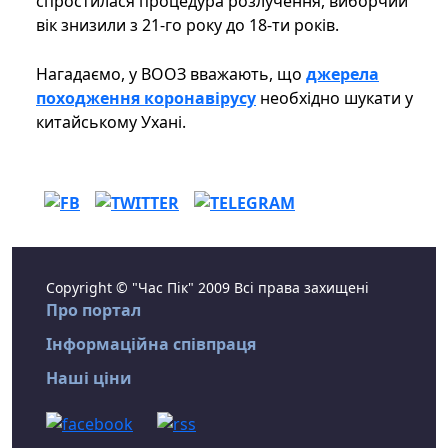
спростилася процедура розлучення, виборчий
вік знизили з 21-го року до 18-ти років.
Нагадаємо, у ВООЗ вважають, що
джерела
походження коронавірусу
необхідно шукати у
китайському Ухані.
Copyright © "Час Пік" 2009 Всі права захищені
Про портал
Інформаційна співпраця
Наші ціни