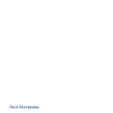
Леся Матвеева