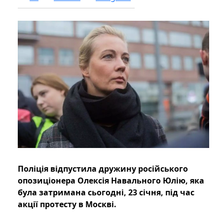
Поліція відпустила дружину російського
опозиціонера Олексія Навального Юлію, яка
була затримана сьогодні, 23 січня, під час
акції протесту в Москві.