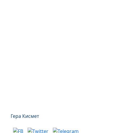
Гера Кисмет