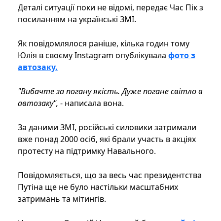
Деталі ситуації поки не відомі, передає Час Пік з
посиланням на українські ЗМІ.
Як повідомлялося раніше, кілька годин тому
Юлія в своєму Instagram опублікувала
фото з
автозаку.
"Вибачте за погану якість. Дуже погане світло в
автозаку",
- написала вона.
За даними ЗМІ, російські силовики затримали
вже понад 2000 осіб, які брали участь в акціях
протесту на підтримку Навального.
Повідомляється, що за весь час президентства
Путіна ще не було настільки масштабних
затримань та мітингів.