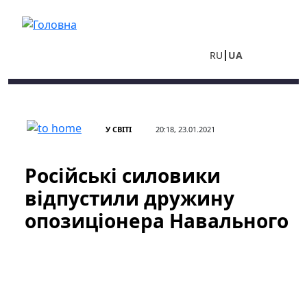
Перейти до основного вмісту
RU
UA
У СВІТІ
20:18, 23.01.2021
Російські силовики
відпустили дружину
опозиціонера Навального