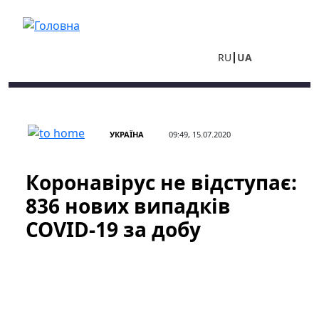
Перейти до основного вмісту
RU
UA
УКРАЇНА
09:49, 15.07.2020
Коронавірус не відступає:
836 нових випадків
COVID-19 за добу