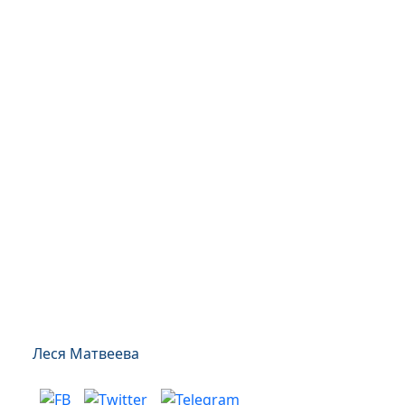
Леся Матвеева