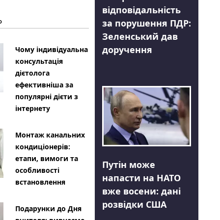
відповідальність
Ь
за порушення ПДР:
Зеленський дав
доручення
Чому індивідуальна
консультація
дієтолога
ефективніша за
популярні дієти з
інтернету
Монтаж канальних
кондиціонерів:
етапи, вимоги та
Путін може
особливості
напасти на НАТО
встановлення
вже восени: дані
розвідки США
Подарунки до Дня