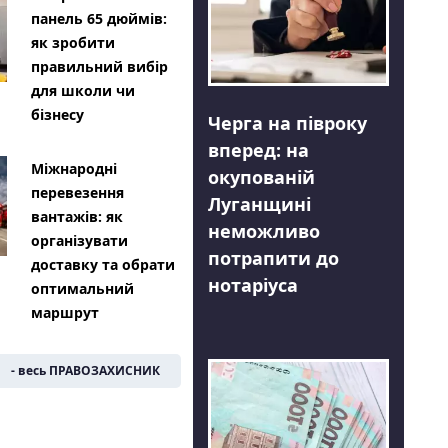
панель 65 дюймів:
як зробити
правильний вибір
для школи чи
бізнесу
Черга на півроку
вперед: на
Міжнародні
окупованій
перевезення
Луганщині
вантажів: як
неможливо
організувати
потрапити до
доставку та обрати
нотаріуса
оптимальний
маршрут
- весь ПРАВОЗАХИСНИК