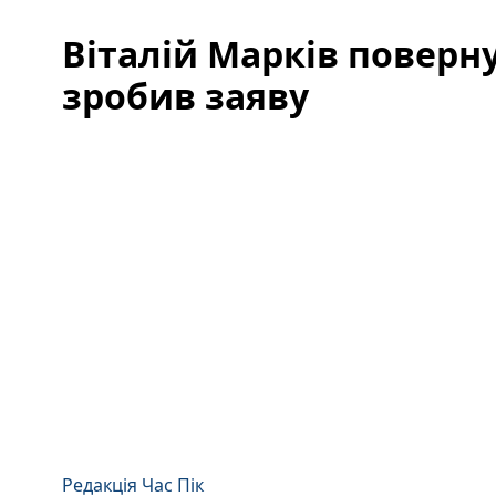
Віталій Марків поверну
зробив заяву
Редакція Час Пік