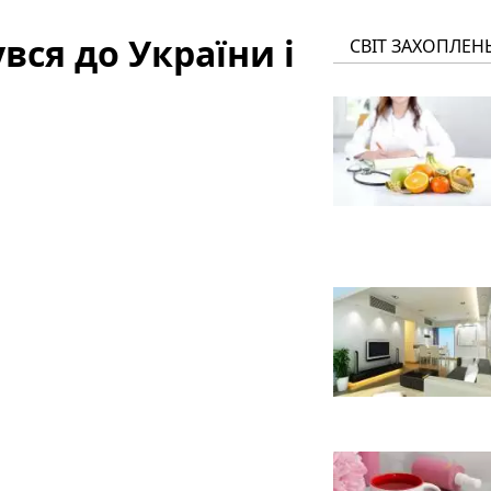
вся до України і
СВІТ ЗАХОПЛЕН