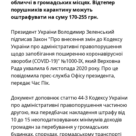
обличчі в громадських місцях. Відтепер
порушників карантину можуть
оштрафувати на суму 170-255 грн.
Президент України Володимир Зеленський
підписав Закон "Про внесення змін до Кодексу
України про адміністративні правопорушення
щодо запобігання поширенню коронавірусної
хвороби (COVID-19)" №1000-IX, який Верховна
Рада ухвалила 6 листопада 2020 року. Про це
повідомила прес-служба Офісу президента,
передає Час Пік.
Документ доповнює статтю 44-3 Кодексу України
про адміністративні правопорушення частиною
другою, яка передбачає накладення штрафу від
10 до 15 неоподатковуваних мінімумів доходів
громадян за перебування у громадських
будинках, спорудах, громадському транспорті