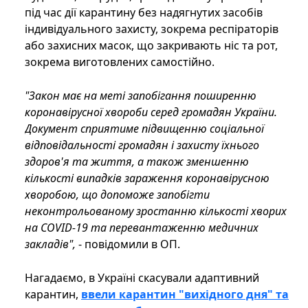
під час дії карантину без надягнутих засобів
індивідуального захисту, зокрема респіраторів
або захисних масок, що закривають ніс та рот,
зокрема виготовлених самостійно.
"Закон має на меті запобігання поширенню
коронавірусної хвороби серед громадян України.
Документ сприятиме підвищенню соціальної
відповідальності громадян і захисту їхнього
здоров'я та життя, а також зменшенню
кількості випадків зараження коронавірусною
хворобою, що допоможе запобігти
неконтрольованому зростанню кількості хворих
на COVID-19 та перевантаженню медичних
закладів",
- повідомили в ОП.
Нагадаємо, в Україні скасували адаптивний
карантин,
ввели карантин "вихідного дня" та