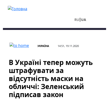
Перейти до основного вмісту
RU
UA
УКРАЇНА
14:51, 19.11.2020
В Україні тепер можуть
штрафувати за
відсутність маски на
обличчі: Зеленський
підписав закон