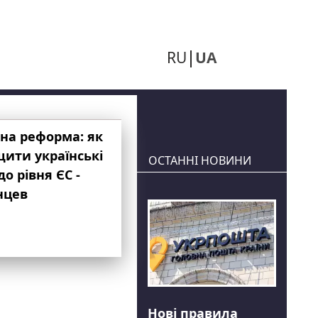
RU
UA
на реформа: як
ити українські
ОСТАННІ НОВИНИ
до рівня ЄС -
нцев
Нові правила