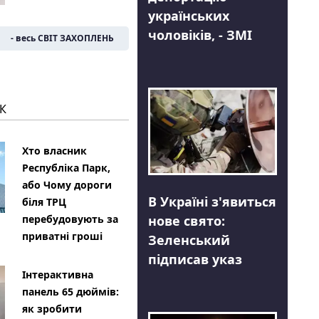
українських
чоловіків, - ЗМІ
- весь СВІТ ЗАХОПЛЕНЬ
К
Хто власник
Республіка Парк,
або Чому дороги
В Україні з'явиться
біля ТРЦ
нове свято:
перебудовують за
приватні гроші
Зеленський
підписав указ
Інтерактивна
панель 65 дюймів:
як зробити