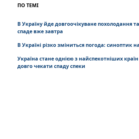
ПО ТЕМІ
В Україну йде довгоочікуване похолодання та 
спаде вже завтра
В Україні різко зміниться погода: синоптик н
Україна стане однією з найспекотніших країн
довго чекати спаду спеки