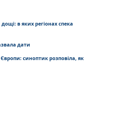
дощі: в яких регіонах спека
азвала дати
 Європи: синоптик розповіла, як