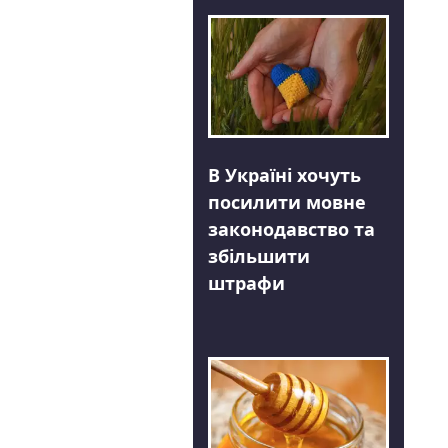
В Україні хочуть
посилити мовне
законодавство та
збільшити
штрафи