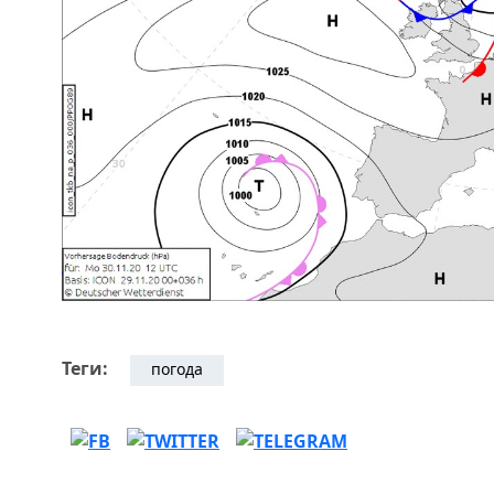
Теги:
погода