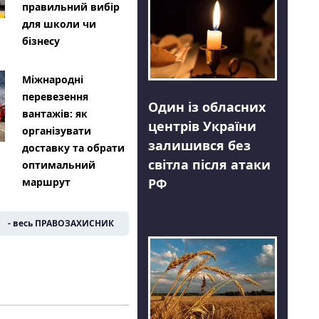
правильний вибір
для школи чи
бізнесу
Міжнародні
перевезення
Один із обласних
вантажів: як
центрів України
організувати
залишився без
доставку та обрати
світла після атаки
оптимальний
РФ
маршрут
- весь ПРАВОЗАХИСНИК