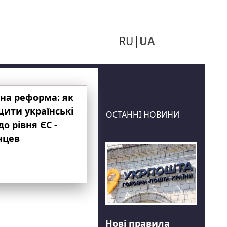
RU
UA
на реформа: як
ити українські
ОСТАННІ НОВИНИ
до рівня ЄС -
нцев
Нові правила