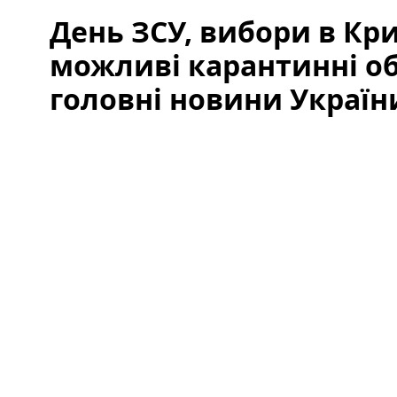
День ЗСУ, вибори в Кри
можливі карантинні об
головні новини України