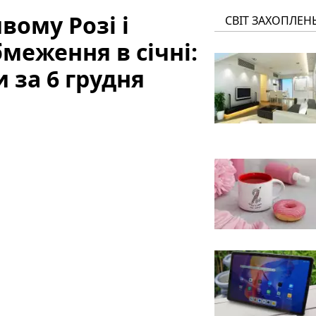
вому Розі і
СВІТ ЗАХОПЛЕН
меження в січні:
 за 6 грудня