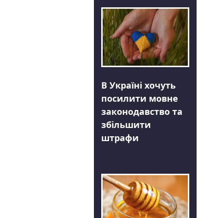
В Україні хочуть
посилити мовне
законодавство та
збільшити
штрафи