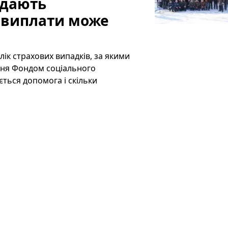
 дають
і виплати може
лік страхових випадків, за якими
ння Фондом соціального
ється допомога і скільки