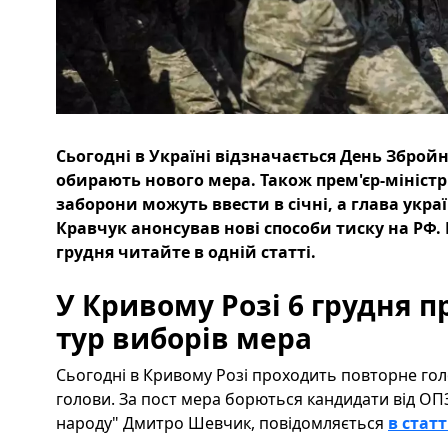
Сьогодні в Україні відзначається День Збройн
обирають нового мера. Також прем'єр-мініст
заборони можуть ввести в січні, а глава украї
Кравчук анонсував нові способи тиску на РФ. 
грудня читайте в одній статті.
У Кривому Розі 6 грудня 
тур виборів мера
Сьогодні в Кривому Розі проходить повторне гол
голови. За пост мера борються кандидати від ОПЗ
народу" Дмитро Шевчик, повідомляється
в статт