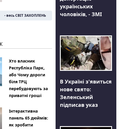
українських
чоловіків, - ЗМІ
- весь СВІТ ЗАХОПЛЕНЬ
К
Хто власник
Республіка Парк,
або Чому дороги
В Україні з'явиться
біля ТРЦ
нове свято:
перебудовують за
приватні гроші
Зеленський
підписав указ
Інтерактивна
панель 65 дюймів:
як зробити