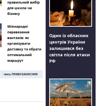
правильний вибір
для школи чи
бізнесу
Міжнародні
перевезення
Один із обласних
вантажів: як
центрів України
організувати
залишився без
доставку та обрати
світла після атаки
оптимальний
РФ
маршрут
- весь ПРАВОЗАХИСНИК