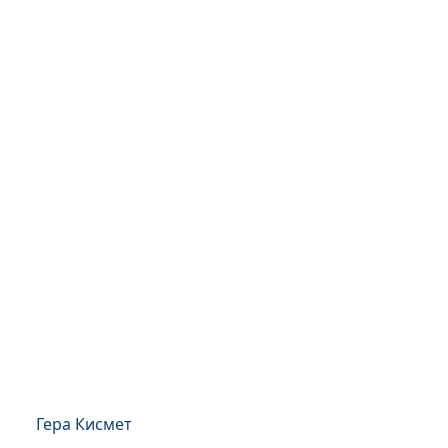
Гера Кисмет