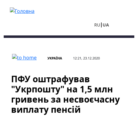
Перейти до основного вмісту
RU
UA
УКРАЇНА
12:21, 23.12.2020
ПФУ оштрафував
"Укрпошту" на 1,5 млн
гривень за несвоєчасну
виплату пенсій