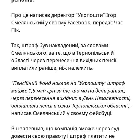
Про це написав директор "Укрпошти" Ігор
Смелянський у своєму Facebook, передає Час
Пік.
Так, штраф був накладений, за словами
Смелянського, за те, що в Тернопільській
області через перенесення вихідних пенсії
виплатили раніше, ніж належить.
"Пенсійний Фонд наклав на "Укрпошту" штраф
майже 1,5 млн грн за те, що ми на день раніше,
через перенесення вихідних в День Незалежності,
виплатили пенсії в селах Тернопільської області", -
написав Смелянський у своєму фейсбуці.
Він запевнив, що компанія зможе через суд
довести свою правоту і штраф платити не