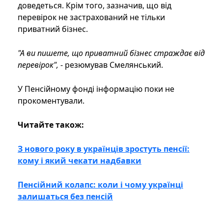
доведеться. Крім того, зазначив, що від
перевірок не застрахований не тільки
приватний бізнес.
"А ви пишете, що приватний бізнес страждає від
перевірок",
- резюмував Смелянський.
У Пенсійному фонді інформацію поки не
прокоментували.
Читайте також:
З нового року в українців зростуть пенсії:
кому і який чекати надбавки
Пенсійний колапс: коли і чому українці
залишаться без пенсій