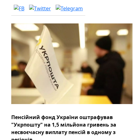
Пенсійний фонд України оштрафував
"Укрпошту" на 1,5 мільйона гривень за
несвоєчасну виплату пенсій в одному з
регіонів.