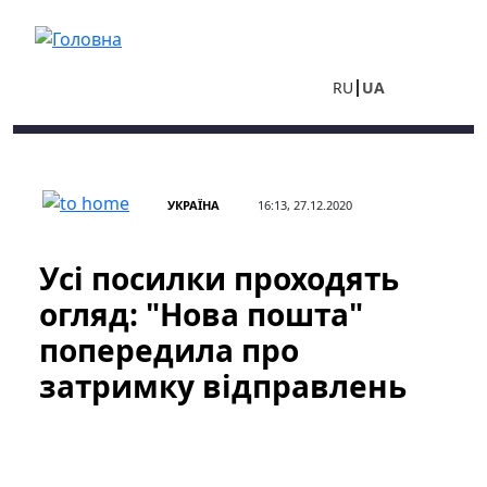
Перейти до основного вмісту
RU
UA
УКРАЇНА
16:13, 27.12.2020
Усі посилки проходять
огляд: "Нова пошта"
попередила про
затримку відправлень