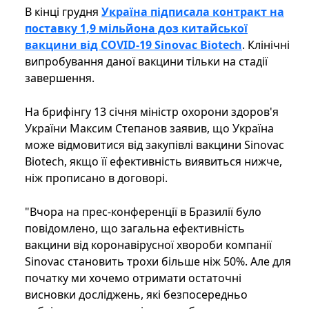
В кінці грудня
Україна підписала контракт на
поставку 1,9 мільйона доз китайської
вакцини від COVID-19 Sinovac Biotech
. Клінічні
випробування даної вакцини тільки на стадії
завершення.
На брифінгу 13 січня міністр охорони здоров'я
України Максим Степанов заявив, що Україна
може відмовитися від закупівлі вакцини Sinovac
Biotech, якщо її ефективність виявиться нижче,
ніж прописано в договорі.
"Вчора на прес-конференції в Бразилії було
повідомлено, що загальна ефективність
вакцини від коронавірусної хвороби компанії
Sinovac становить трохи більше ніж 50%. Але для
початку ми хочемо отримати остаточні
висновки досліджень, які безпосередньо