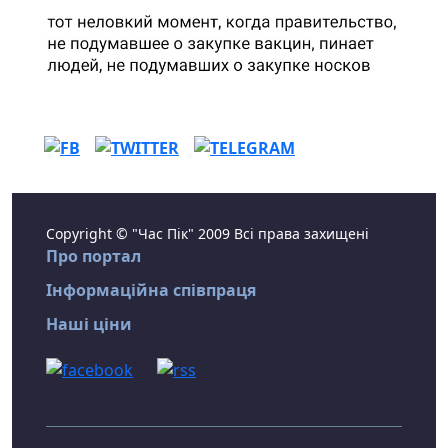
Copyright © "Час Пік" 2009 Всі права захищені
Про портал
Інформаційна співпраця
Наші ціни