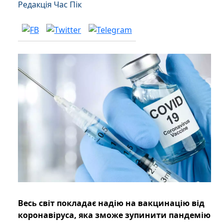
Редакція Час Пік
Весь світ покладає надію на вакцинацію від
коронавіруса, яка зможе зупинити пандемію