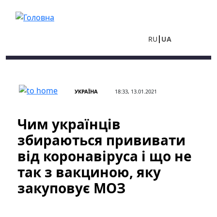
Перейти до основного вмісту
RU
UA
УКРАЇНА
18:33, 13.01.2021
Чим українців
збираються прививати
від коронавіруса і що не
так з вакциною, яку
закуповує МОЗ