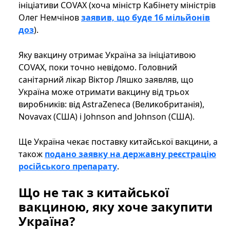
ініціативи COVAX (хоча міністр Кабінету міністрів
Олег Немчінов
заявив, що буде 16 мільйонів
доз
).
Яку вакцину отримає Україна за ініціативою
COVAX, поки точно невідомо. Головний
санітарний лікар Віктор Ляшко заявляв, що
Україна може отримати вакцину від трьох
виробників: від AstraZeneca (Великобританія),
Novavax (США) і Johnson and Johnson (США).
Ще Україна чекає поставку китайської вакцини, а
також
подано заявку на державну реєстрацію
російського препарату
.
Що не так з китайської
вакциною, яку хоче закупити
Україна?