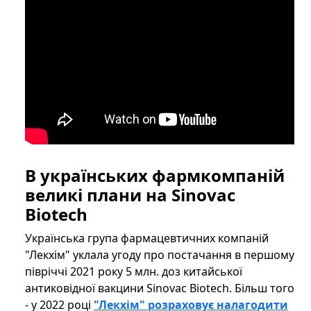
В українських фармкомпаній
великі плани на Sinovac
Biotech
Українська група фармацевтичних компаній
"Лекхім" уклала угоду про постачання в першому
півріччі 2021 року 5 млн. доз китайської
антиковідної вакцини Sinovac Biotech. Більш того
- у 2022 році
"Лекхім" розраховує налагодити