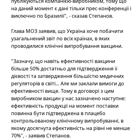
публікуються компанією-виробником, тому що
на даний момент є дані тільки прес-конференції і
виключно по Бразилії", - сказав Степанов.
Глава МОЗ заявив, що Україна хоче побачити
узагальнений звіт по всіх країнах, в яких
проводилися клінічні випробування вакцини.
"Зазначу, що навіть ефективності вакцини
більше 50% достатньо для підтвердження її
дієвості та затвердження більшістю медичних
регуляторів в світі... Але ми заклали вимоги до
ефективності вище. Тому в договорі з цим
виробником вакцин у нас зазначено наступне:
ефективність продукції на момент поставки
повинна бути підтверджена в плацебо
контрольованому клінічному випробуванні, в
якому досягнута ефективність на рівні не менше
70%", - заявив Степанов.