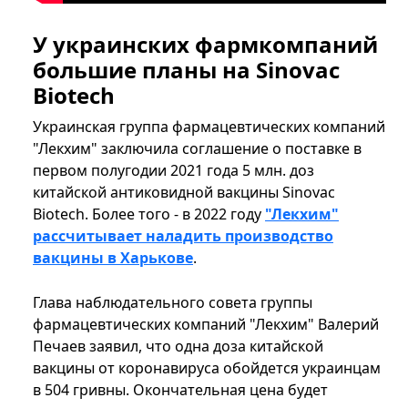
У украинских фармкомпаний
большие планы на Sinovac
Biotech
Украинская группа фармацевтических компаний
"Лекхим" заключила соглашение о поставке в
первом полугодии 2021 года 5 млн. доз
китайской антиковидной вакцины Sinovac
Biotech. Более того - в 2022 году
"Лекхим"
рассчитывает наладить производство
вакцины в Харькове
.
Глава наблюдательного совета группы
фармацевтических компаний "Лекхим" Валерий
Печаев заявил, что одна доза китайской
вакцины от коронавируса обойдется украинцам
в 504 гривны. Окончательная цена будет