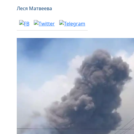
Леся Матвеева