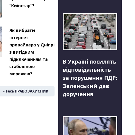
“Київстар”?
Як вибрати
інтернет-
провайдера у Дніпрі
з вигідним
підключенням та
В Україні посилять
стабільною
відповідальність
мережею?
за порушення ПДР:
Зеленський дав
- весь ПРАВОЗАХИСНИК
доручення