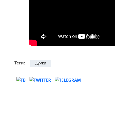
Теги:
Думки