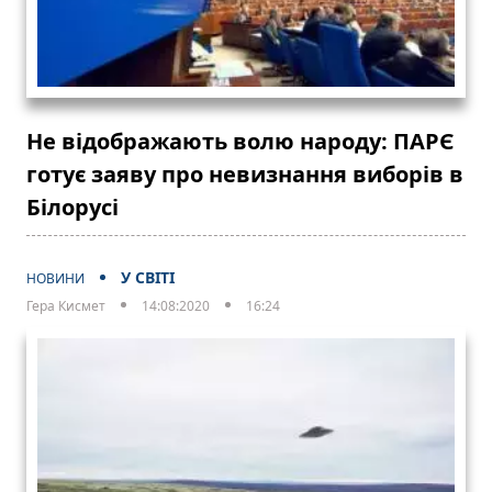
Не відображають волю народу: ПАРЄ
готує заяву про невизнання виборів в
Білорусі
У СВІТІ
НОВИНИ
Гера Кисмет
14:08:2020
16:24