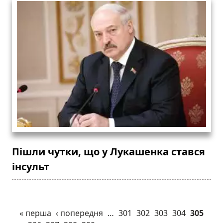
Пішли чутки, що у Лукашенка стався
інсульт
« перша
‹ попередня
…
301
302
303
304
305