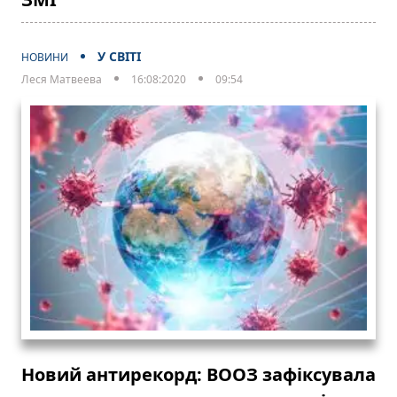
У СВІТІ
НОВИНИ
Леся Матвеева
16:08:2020
09:54
Новий антирекорд: ВООЗ зафіксувала