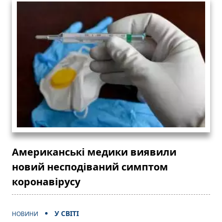
Американські медики виявили
новий несподіваний симптом
коронавірусу
У СВІТІ
НОВИНИ