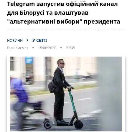
Telegram запустив офіційний канал
для Білорусі та влаштував
"альтернативні вибори" президента
У СВІТІ
НОВИНИ
Гера Кисмет
15:08:2020
22:35