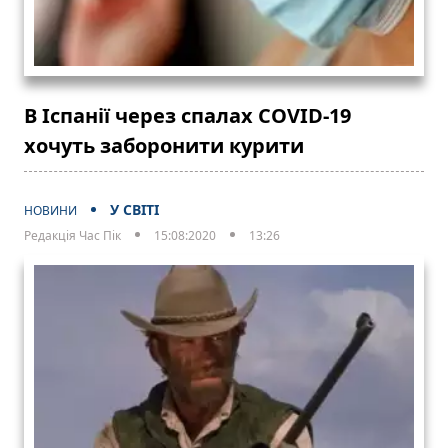
В Іспанії через спалах COVID-19
хочуть заборонити курити
У СВІТІ
НОВИНИ
Редакція Час Пік
15:08:2020
13:26