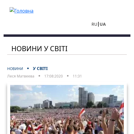
Перейти до основного вмісту
RU
UA
НОВИНИ У СВІТІ
У СВІТІ
НОВИНИ
Леся Матвеева
17:08:2020
11:31