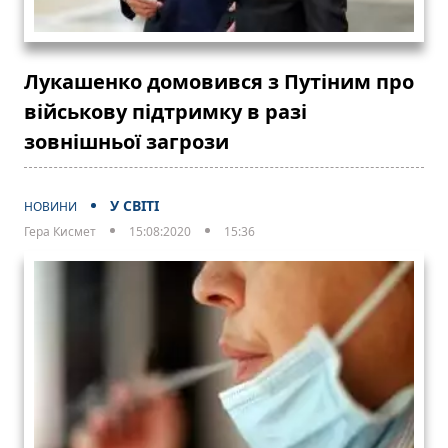
Лукашенко домовився з Путіним про
військову підтримку в разі
зовнішньої загрози
У СВІТІ
НОВИНИ
Гера Кисмет
15:08:2020
15:36