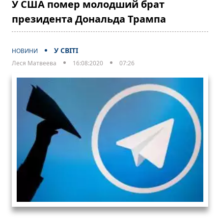
У США помер молодший брат
президента Дональда Трампа
У СВІТІ
НОВИНИ
Леся Матвеева
16:08:2020
07:26