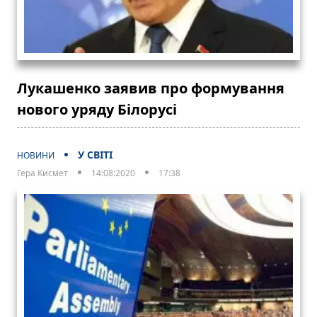
Лукашенко заявив про формування
нового уряду Білорусі
У СВІТІ
НОВИНИ
Гера Кисмет
14:08:2020
17:38