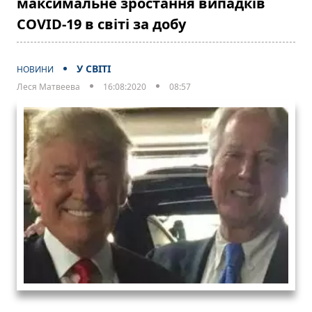
максимальне зростання випадків
COVID-19 в світі за добу
У СВІТІ
НОВИНИ
Леся Матвеева
16:08:2020
08:57