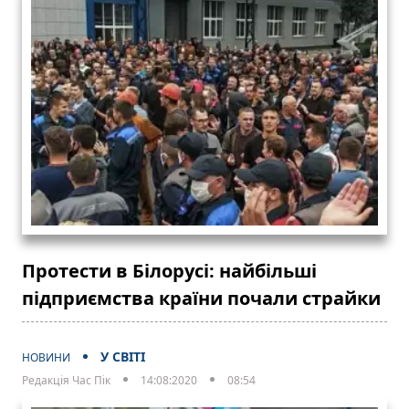
Протести в Білорусі: найбільші
підприємства країни почали страйки
У СВІТІ
НОВИНИ
Редакція Час Пік
14:08:2020
08:54