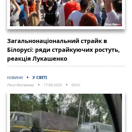
Загальнонаціональний страйк в
Білорусі: ряди страйкуючих ростуть,
реакція Лукашенко
У СВІТІ
НОВИНИ
Леся Матвеева
17:08:2020
09:01