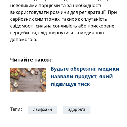
невеликими порціями та за необхідності
використовувати розчини для регідратації. При
серйозних симптомах, таких як сплутаність
свідомості, сильна сонливість або прискорене
серцебиття, слід звернутися за медичною
допомогою.
Читайте також:
Будьте обережні: медики
назвали продукт, який
підвищує тиск
Теги:
лайфхаки
здоров'я