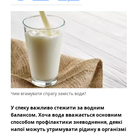
Чим вгамувати спрагу замість води?
У спеку важливо стежити за водним
балансом. Хоча вода вважається основним
способом профілактики зневоднення, деякі
напої можуть утримувати рідину в організмі