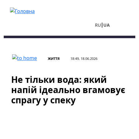
Перейти до основного вмісту
RU
UA
ЖИТТЯ
18:49, 18.06.2026
Не тільки вода: який
напій ідеально вгамовує
спрагу у спеку