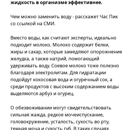
жидкость в организме эффективнее.
Чем можно заменить воду - расскажет Час Пик
со ссылкой на СМИ.
Вместо воды, как считают эксперты, идеально
подходит молоко. Молоко содержит белки,
жиры и сахар, которые замедляют опорожнение
желудка, а также натрий, помогающий
удерживать воду. Соевое молоко тоже полезно
благодаря электролитам. Для гидратации
подойдут кокосовая вода и огуречный сок, а
среди продуктов с высоким содержанием воды
выделяются арбуз и огурец.
О обезвоживании могут свидетельствовать
сильная жажда, редкое мочеиспускание,
головокружение, усталость, сухость во рту,
темная моча и сухость губ. В таких случаях