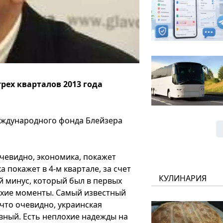
ех кварталов 2013 года
еждународного фонда Блейзера
очевидно, экономика, покажет
 покажет в 4-м квартале, за счет
КУЛИНАРИЯ
й минус, который был в первых
лохие моменты. Самый известный
 что очевидно, украинская
ивный. Есть неплохие надежды на