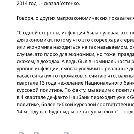
2014 год", - сказал Устенко.
Говоря, о других макроэкономических показателя
"С одной стороны, инфляция была нулевая, это п
для экономики, потому что это скорее характери
или экономика находиться на так называемом, о
случае, это плохо для экономики, но тоже, правд
скажем, в доходах. А ведь был в номинальности 
уровне инфляции, смогла увеличить реальные д
касается каких-то промахов, я считаю что, важны
квартале 13 года нежелание Национального банк
курсовой политике. По факту, мы видим с позитив
в 4 квартале де-факто Нацбанк переходит уже к 
политике, более гибкой курсовой соответственно
14-м году все будет идти не так уж и плохо", - по