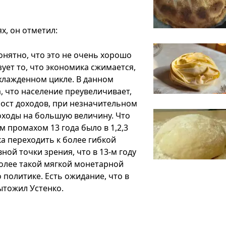
х, он отметил:
онятно, что это не очень хорошо
зует то, что экономика сжимается,
хлажденном цикле. В данном
а, что население преувеличивает,
рост доходов, при незначительном
оходы на большую величину. Что
м промахом 13 года было в 1,2,3
а переходить к более гибкой
ной точки зрения, что в 13-м году
более такой мягкой монетарной
 политике. Есть ожидание, что в
дытожил Устенко.