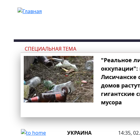
Перейти к основному содержанию
СПЕЦИАЛЬНАЯ ТЕМА
"Реальное л
оккупации": 
Лисичанске 
домов расту
гигантские 
мусора
УКРАИНА
14:35, 02