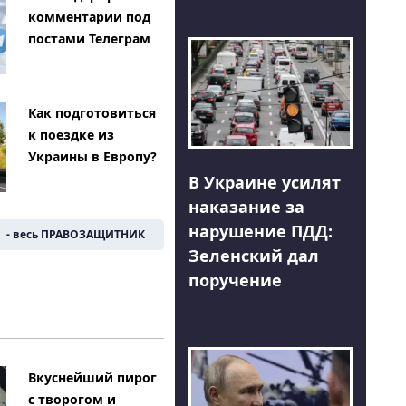
комментарии под
постами Телеграм
Как подготовиться
к поездке из
Украины в Европу?
В Украине усилят
наказание за
нарушение ПДД:
- весь ПРАВОЗАЩИТНИК
Зеленский дал
поручение
Вкуснейший пирог
с творогом и