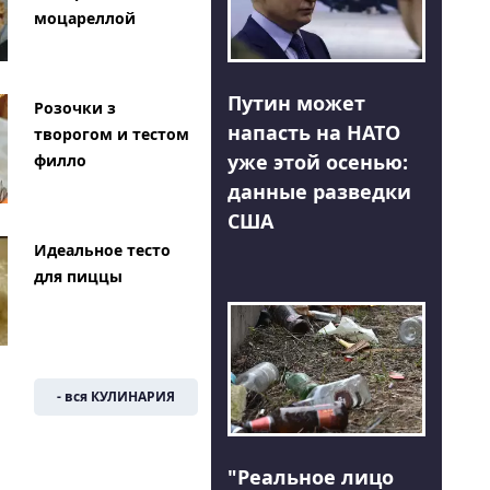
моцареллой
Путин может
Розочки з
напасть на НАТО
творогом и тестом
уже этой осенью:
филло
данные разведки
США
Идеальное тесто
для пиццы
- вся КУЛИНАРИЯ
"Реальное лицо