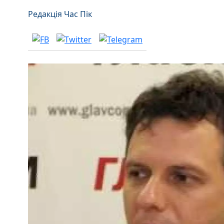
Редакція Час Пік