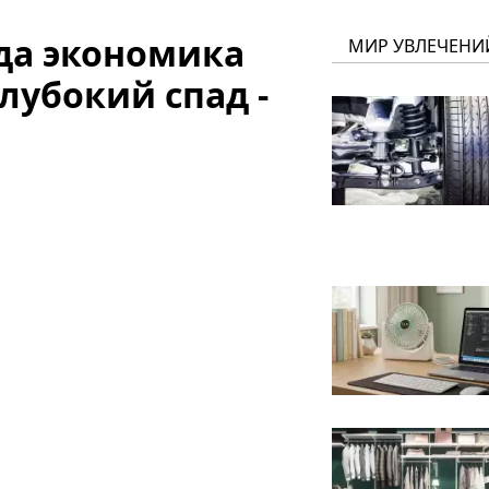
да экономика
МИР УВЛЕЧЕНИ
лубокий спад -