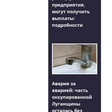
предприятия,
могут получить
выплаты:
подробности
Авария за
аварией: часть
оккупированной
Луганщины
осталась без