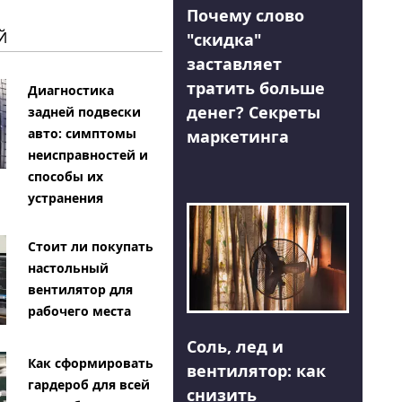
Почему слово
Й
"скидка"
заставляет
тратить больше
Диагностика
денег? Секреты
задней подвески
авто: симптомы
маркетинга
неисправностей и
способы их
устранения
Стоит ли покупать
настольный
вентилятор для
рабочего места
Соль, лед и
Как сформировать
вентилятор: как
гардероб для всей
снизить