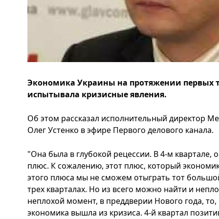
Экономика Украины на протяжении первых тр
испытывала кризисные явления.
Об этом рассказал исполнительный директор М
Олег Устенко в эфире Первого делового канала.
"Она была в глубокой рецессии. В 4-м квартале, 
плюс. К сожалению, этот плюс, который экономика
этого плюса мы не сможем отыграть тот большо
трех кварталах. Но из всего можно найти и неп
неплохой момент, в преддверии Нового года, то,
экономика вышла из кризиса. 4-й квартал позит