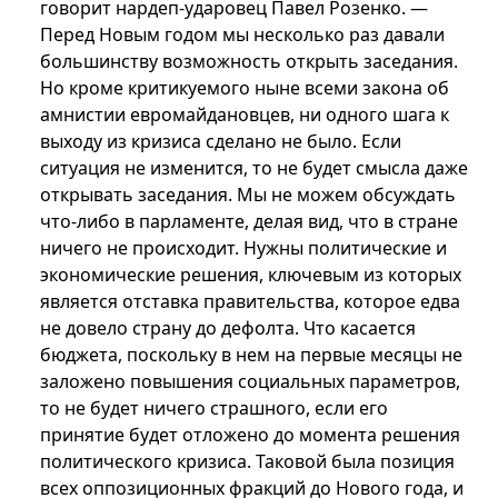
говорит нардеп-ударовец Павел Розенко. —
Перед Новым годом мы несколько раз давали
большинству возможность открыть заседания.
Но кроме критикуемого ныне всеми закона об
амнистии евромайдановцев, ни одного шага к
выходу из кризиса сделано не было. Если
ситуация не изменится, то не будет смысла даже
открывать заседания. Мы не можем обсуждать
что-либо в парламенте, делая вид, что в стране
ничего не происходит. Нужны политические и
экономические решения, ключевым из которых
является отставка правительства, которое едва
не довело страну до дефолта. Что касается
бюджета, поскольку в нем на первые месяцы не
заложено повышения социальных параметров,
то не будет ничего страшного, если его
принятие будет отложено до момента решения
политического кризиса. Таковой была позиция
всех оппозиционных фракций до Нового года, и