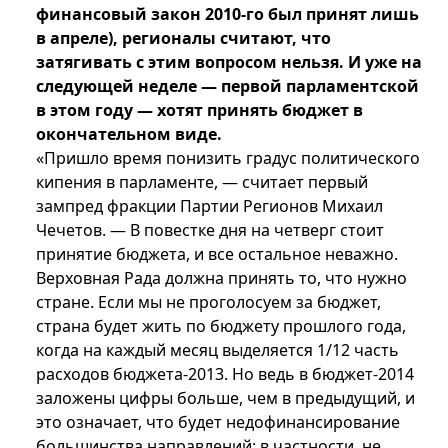
финансовый закон 2010-го был принят лишь
в апреле), регионалы считают, что
затягивать с этим вопросом нельзя. И уже на
следующей неделе — первой парламентской
в этом году — хотят принять бюджет в
окончательном виде.
«Пришло время понизить градус политического
кипения в парламенте, — считает первый
зампред фракции Партии Регионов Михаил
Чечетов. — В повестке дня на четверг стоит
принятие бюджета, и все остальное неважно.
Верховная Рада должна принять то, что нужно
стране. Если мы не проголосуем за бюджет,
страна будет жить по бюджету прошлого года,
когда на каждый месяц выделяется 1/12 часть
расходов бюджета-2013. Но ведь в бюджет-2014
заложены цифры больше, чем в предыдущий, и
это означает, что будет недофинансирование
большинства направлений: в частности, не