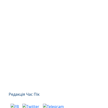
Редакція Час Пік