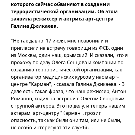
которого сейчас обвиняют в создании
террористической организации. Об этом
заявила режиссер и актриса арт-центра
Галина Джикаева.
"Не так давно, 17 июля, мне позвонили и
пригласили на встречу товарищи из ФСБ, один
из Москвы, один наш, крымский. И сказали, что я
прохожу по делу Олега Сенцова и компании по
созданию террористической организации, как
организатор медицинских курсов у нас в арт-
центре "Карман", - сказала Галина Джикаева. - В
деле есть такая фраза, что наш режиссер, Антон
Романов, ходил на встречи с Олегом Сенцовым
с группой актеров. Это по делу, и теперь нашим
актерам, арт-центру "Карман", грозит
опасность, так как были они там, или не были,
не особо интересуют эти службы".