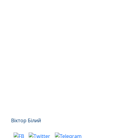
Віктор Білий