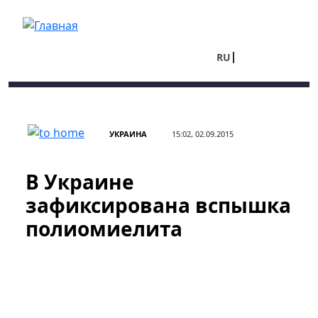
Перейти к основному содержанию
RU
UA
УКРАИНА
15:02, 02.09.2015
В Украине
зафиксирована вспышка
полиомиелита