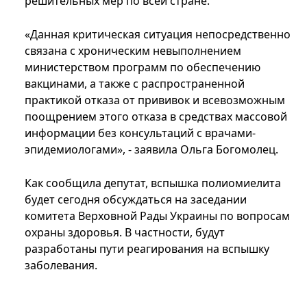
решительных
мер
по
всей
стране
.
«Данная критическая ситуация непосредственно
связана с хроническим невыполнением
министерством программ по обеспечению
вакцинами, а также с распространенной
практикой отказа от прививок и всевозможным
поощрением этого отказа в средствах массовой
информации без консультаций с врачами-
эпидемиологами», - заявила Ольга Богомолец.
Как сообщила депутат, вспышка полиомиелита
будет сегодня обсуждаться на заседании
комитета Верховной Рады Украины по вопросам
охраны здоровья. В частности, будут
разработаны пути реагирования на вспышку
заболевания.