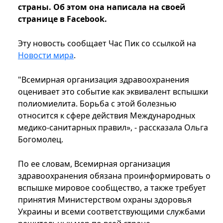
страны. Об этом она написала на своей
странице в Facebook.
Эту новость сообщает Час Пик со ссылкой на
Новости мира
.
"Всемирная организация здравоохранения
оценивает это событие как эквивалент вспышки
полиомиелита. Борьба с этой болезнью
относится к сфере действия Международных
медико-санитарных правил», - рассказала Ольга
Богомолец.
По
ее
словам
,
Всемирная
организация
здравоохранения
обязана
проинформировать
о
вспышке
мировое
сообщество
, а
также
требует
принятия
Министерством
охраны
здоровья
Украины
и
всеми
соответствующими
службами