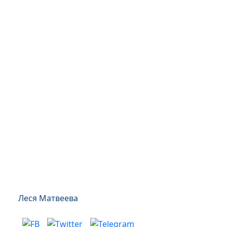
Леся Матвеева