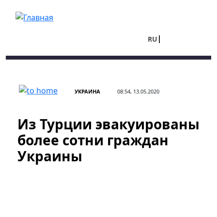
Перейти к основному содержанию
RU
UA
УКРАИНА
08:54, 13.05.2020
Из Турции эвакуированы
более сотни граждан
Украины