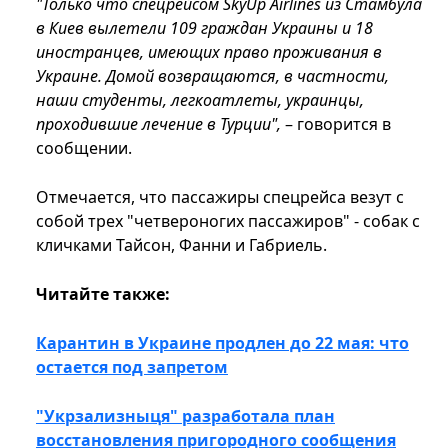
"Только что спецрейсом SkyUp Airlines из Стамбула
в Киев вылетели 109 граждан Украины и 18
иностранцев, имеющих право проживания в
Украине. Домой возвращаются, в частности,
наши студенты, легкоатлеты, украинцы,
проходившие лечение в Турции",
– говорится в
сообщении.
Отмечается, что пассажиры спецрейса везут с
собой трех "четвероногих пассажиров" - собак с
кличками Тайсон, Фанни и Габриель.
Читайте также:
Карантин в Украине продлен до 22 мая: что
остается под запретом
"Укрзализныця" разработала план
восстановления пригородного сообщения