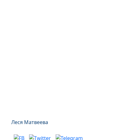
Леся Матвеева