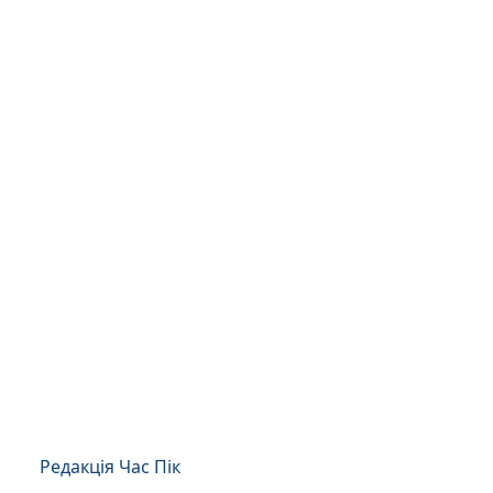
Редакція Час Пік