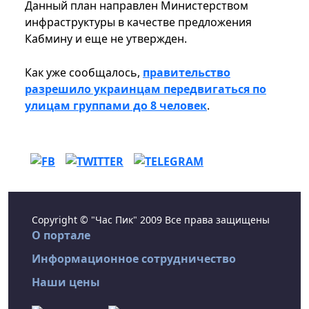
Данный план направлен Министерством
инфраструктуры в качестве предложения
Кабмину и еще не утвержден.
Как уже сообщалось,
правительство
разрешило украинцам передвигаться по
улицам группами до 8 человек
.
Copyright © "Час Пик" 2009 Все права защищены
О портале
Информационное сотрудничество
Наши цены